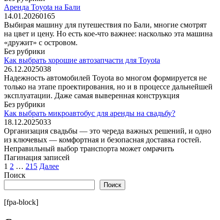
Аренда Toyota на Бали
14.01.2026
0
165
Выбирая машину для путешествия по Бали, многие смотрят
на цвет и цену. Но есть кое-что важнее: насколько эта машина
«дружит» с островом.
Без рубрики
Как выбрать хорошие автозапчасти для Toyota
26.12.2025
0
38
Надежность автомобилей Toyota во многом формируется не
только на этапе проектирования, но и в процессе дальнейшей
эксплуатации. Даже самая выверенная конструкция
Без рубрики
Как выбрать микроавтобус для аренды на свадьбу?
18.12.2025
0
33
Организация свадьбы — это череда важных решений, и одно
из ключевых — комфортная и безопасная доставка гостей.
Неправильный выбор транспорта может омрачить
Пагинация записей
1
2
…
215
Далее
Поиск
Поиск
[fpa-block]