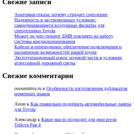
Свежие записи
Анатомия отказа: почему страдает сцепление
Надежность в экстремальных условиях:
самоочищающиеся воздушные фильтры для
спецтехники Toyota
Может ли чип-тюнинг БМВ повлиять на работу
системы кондиционирования
Кабели и переходники: обеспечение подключения и
расширение возможностей вашей toyota
Эксплуатационный износ ходовой части в условиях
агрессивной дорожной среды
Свежие комментарии
ooounistroy.ru
к
Особенности изготовления дубликатов
номерных знаков
Анон
к
Как правильно подобрать автомобильные лампы
для Toyota
Александр
к
Какое масло подходит для двигателя
Тойота Рав 4