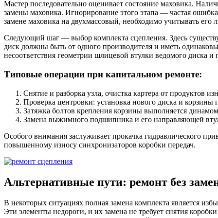
Мастер последовательно оценивает состояние маховика. Налич
замены маховика. Игнорирование этого этапа — частая ошибка 
замене маховика на двухмассовый, необходимо учитывать его 
Следующий шаг — выбор комплекта сцепления. Здесь существует
диск должны быть от одного производителя и иметь одинаковы
несоответствия геометрии шлицевой втулки ведомого диска и 
Типовые операции при капитальном ремонте:
Снятие и разборка узла, очистка картера от продуктов и
Проверка центровки: установка нового диска и корзины
Затяжка болтов крепления корзины выполняется динамом
Замена выжимного подшипника и его направляющей втул
Особого внимания заслуживает прокачка гидравлического приво
повышенному износу синхронизаторов коробки передач.
Альтернативные пути: ремонт без зам
В некоторых ситуациях полная замена комплекта является изб
Эти элементы недороги, и их замена не требует снятия коробк