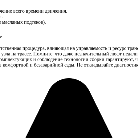
ечение всего времени движения.
а.
е масляных подтеков).
ь
ветственная процедура, влияющая на управляемость и ресурс тр
узла на трассе. Помните, что даже незначительный люфт педали
комплектующих и соблюдение технологии сборки гарантируют, ч
в комфортной и безаварийной езды. Не откладывайте диагностик