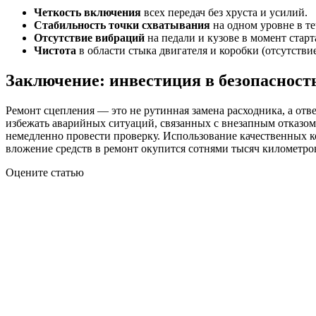
Четкость включения
всех передач без хруста и усилий.
Стабильность точки схватывания
на одном уровне в т
Отсутствие вибраций
на педали и кузове в момент старт
Чистота
в области стыка двигателя и коробки (отсутстви
Заключение: инвестиция в безопасност
Ремонт сцепления — это не рутинная замена расходника, а от
избежать аварийных ситуаций, связанных с внезапным отказом 
немедленно провести проверку. Использование качественных 
вложение средств в ремонт окупится сотнями тысяч километро
Оцените статью