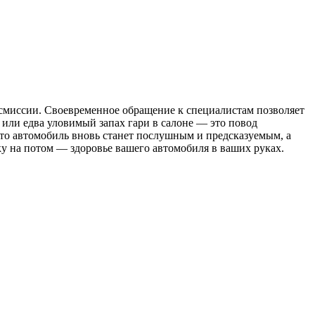
ансмиссии. Своевременное обращение к специалистам позволяет
 или едва уловимый запах гари в салоне — это повод
то автомобиль вновь станет послушным и предсказуемым, а
у на потом — здоровье вашего автомобиля в ваших руках.