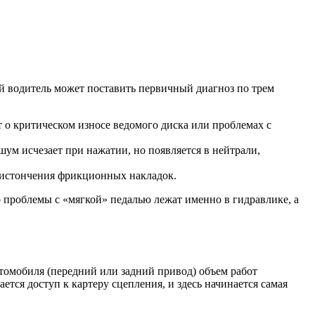
й водитель может поставить первичный диагноз по трем
ит о критическом износе ведомого диска или проблемах с
м исчезает при нажатии, но появляется в нейтрали,
м истончения фрикционных накладок.
о проблемы с «мягкой» педалью лежат именно в гидравлике, а
томобиля (передний или задний привод) объем работ
тся доступ к картеру сцепления, и здесь начинается самая