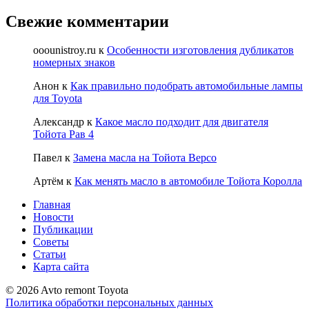
Свежие комментарии
ooounistroy.ru
к
Особенности изготовления дубликатов
номерных знаков
Анон
к
Как правильно подобрать автомобильные лампы
для Toyota
Александр
к
Какое масло подходит для двигателя
Тойота Рав 4
Павел
к
Замена масла на Тойота Версо
Артём
к
Как менять масло в автомобиле Тойота Королла
Главная
Новости
Публикации
Советы
Статьи
Карта сайта
© 2026 Avto remont Toyota
Политика обработки персональных данных