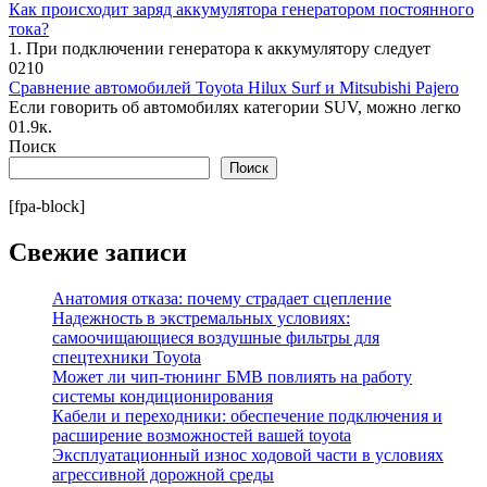
Как происходит заряд аккумулятора генератором постоянного
тока?
1. При подключении генератора к аккумулятору следует
0
210
Сравнение автомобилей Toyota Hilux Surf и Mitsubishi Pajero
Если говорить об автомобилях категории SUV, можно легко
0
1.9к.
Поиск
Поиск
[fpa-block]
Свежие записи
Анатомия отказа: почему страдает сцепление
Надежность в экстремальных условиях:
самоочищающиеся воздушные фильтры для
спецтехники Toyota
Может ли чип-тюнинг БМВ повлиять на работу
системы кондиционирования
Кабели и переходники: обеспечение подключения и
расширение возможностей вашей toyota
Эксплуатационный износ ходовой части в условиях
агрессивной дорожной среды