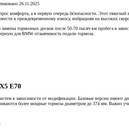
ликовано
26.11.2025
ос комфорта, а в первую очередь безопасности. Этот тяжелый 
ивести к преждевременному износу, вибрациям на высоких ско
амены тормозных дисков после 50-70 тысяч км пробега в завис
ктерную для BMW отзывчивость педали тормоза.
X5 E70
тем в зависимости от модификации. Базовые версии имеют диски
иваются более мощные тормоза диаметром до 374 мм. Важно учи
й