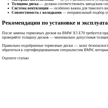
Толщина диска
— должна соответствовать заводским с
Система вентиляции
— особенно важна для тяжелого в
Совместимость с колодками
— неправильный подбор ус
Рекомендации по установке и эксплуат
После замены тормозных дисков на BMW X5 E70 требуется прав
проверяйте толщину дисков — минимально допустимая толщина 
Правильно подобранные тормозные диски — залог безопасност
обратиться к сертифицированным специалистам BMW, которые 
Оцените статью