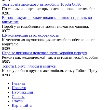
Тест-драйв японского автомобиля Toyota GT86
По словам японцев, которые сделали новый автомобиль
0
281
Вызов эвакуатор: какие нюансы и плюсы принять во
внимание
Порой у автомобилистов может сломаться машина.
0
977
Шумоизоляция авто: особенности
Качественная шумоизоляция автомобиля обеспечивает
водителю
0
309
Первые признаки неисправности коробки передач
Ремонт как механической, так и автоматической коробки
0
563
Тойота Приус: плюсы и минусы
Как и у любого другого автомобиля, есть у Тойота Приус
0
283
Главная
Новости
Публикации
Советы
Статьи
Карта сайта