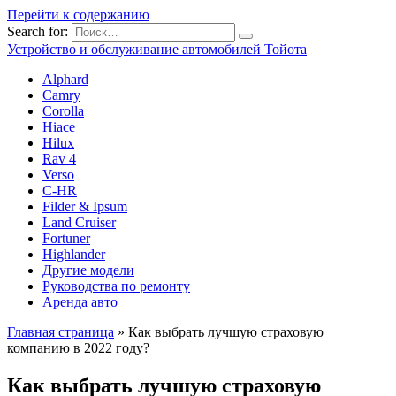
Перейти к содержанию
Search for:
Устройство и обслуживание автомобилей Тойота
Alphard
Camry
Corolla
Hiace
Hilux
Rav 4
Verso
C-HR
Filder & Ipsum
Land Cruiser
Fortuner
Highlander
Другие модели
Руководства по ремонту
Аренда авто
Главная страница
»
Как выбрать лучшую страховую
компанию в 2022 году?
Как выбрать лучшую страховую