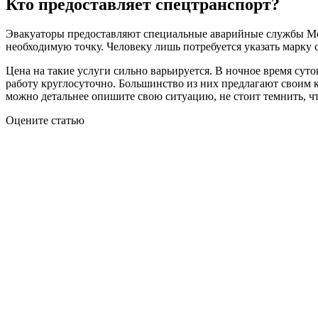
Кто предоставляет спецтранспорт?
Эвакуаторы предоставляют специальные аварийные службы Мос
необходимую точку. Человеку лишь потребуется указать марку 
Цена на такие услуги сильно варьируется. В ночное время сут
работу круглосуточно. Большинство из них предлагают своим
можно детальнее опишите свою ситуацию, не стоит темнить, что
Оцените статью