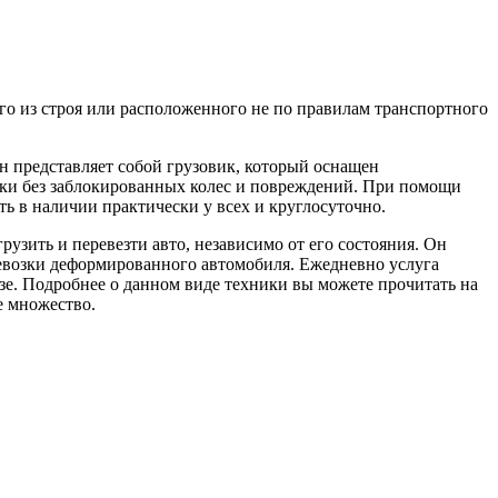
о из строя или расположенного не по правилам транспортного
н представляет собой грузовик, который оснащен
ушки без заблокированных колес и повреждений. При помощи
ть в наличии практически у всех и круглосуточно.
зить и перевезти авто, независимо от его состояния. Он
ревозки деформированного автомобиля. Ежедневно услуга
казе. Подробнее о данном виде техники вы можете прочитать на
ое множество.