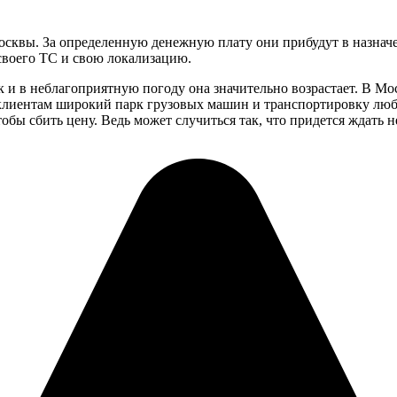
квы. За определенную денежную плату они прибудут в назначен
своего ТС и свою локализацию.
ок и в неблагоприятную погоду она значительно возрастает. В М
 клиентам широкий парк грузовых машин и транспортировку люб
бы сбить цену. Ведь может случиться так, что придется ждать не