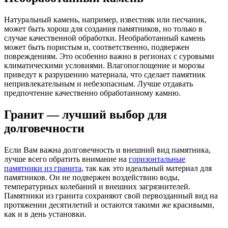
Натуральный камень, например, известняк или песчаник,
может быть хорош для создания памятников, но только в
случае качественной обработки. Необработанный камень
может быть пористым и, соответственно, подвержен
повреждениям. Это особенно важно в регионах с суровыми
климатическими условиями. Влагопоглощение и морозы
приведут к разрушению материала, что сделает памятник
непривлекательным и небезопасным. Лучше отдавать
предпочтение качественно обработанному камню.
Гранит — лучший выбор для
долговечности
Если Вам важна долговечность и внешний вид памятника,
лучше всего обратить внимание на
горизонтальные
памятники из гранита
, так как это идеальный материал для
памятников. Он не подвержен воздействию воды,
температурных колебаний и внешних загрязнителей.
Памятники из гранита сохраняют свой первозданный вид на
протяжении десятилетий и остаются такими же красивыми,
как и в день установки.