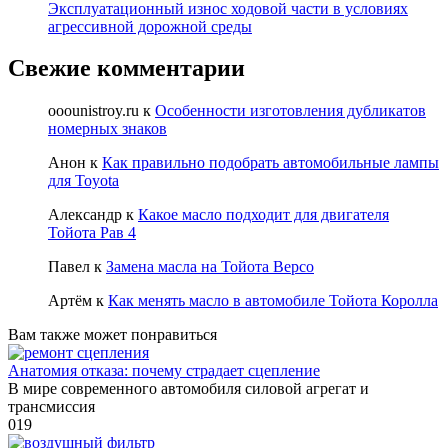
Эксплуатационный износ ходовой части в условиях
агрессивной дорожной среды
Свежие комментарии
ooounistroy.ru
к
Особенности изготовления дубликатов
номерных знаков
Анон
к
Как правильно подобрать автомобильные лампы
для Toyota
Александр
к
Какое масло подходит для двигателя
Тойота Рав 4
Павел
к
Замена масла на Тойота Версо
Артём
к
Как менять масло в автомобиле Тойота Королла
Вам также может понравиться
Анатомия отказа: почему страдает сцепление
В мире современного автомобиля силовой агрегат и
трансмиссия
0
19