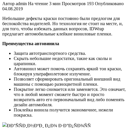
Автор
admin
На чтение
3 мин
Просмотров
193
Опубликовано
04.08.2019
Небольшие дефекты краски постоянно были предлогом для
беспокойства водителей. Но технология не стоит на месте, и,
для того, чтобы избежать данных вопросов, IDWrap
предлагает автомобильные клейкие виниловые пленки.
Преимущества автовинила
Защита автотранспортного средства.
Скрыть небольшие недостатки, такие как сколы и
царапинки.
Автовинил может помочь сохранять яркий тон краски,
блокируя ультрафиолетовое излучение.
Позволяет сформировать оригинальный внешний вид
машины с помощью разноцветной пленки.
Покрытие легко снимается или заменяется. Это означает,
что в любой момент сможете быстро и просто
возвратить авто его первоначальный вид либо поменять
дизайн автомобиля.
Поклейка винила получится экономичнее, нежели
покраска.