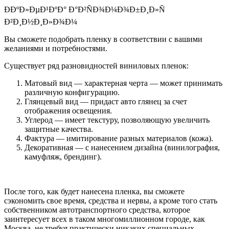
Вы сможете подобрать пленку в соответствии с вашими
желаниями и потребностями.
Существует ряд разновидностей виниловых пленок:
Матовый вид — характерная черта — может принимать
различную конфигурацию.
Глянцевый вид — придаст авто глянец за счет
отображения освещения.
Углерод — имеет текстуру, позволяющую увеличить
защитные качества.
Фактура — имитирование разных материалов (кожа).
Декоративная — с нанесением дизайна (винилография,
камуфляж, брендинг).
После того, как будет нанесена пленка, вы сможете
сэкономить свое время, средства и нервы, а кроме того стать
собственником автотранспортного средства, которое
заинтересует всех в таком многомиллионном городе, как
Москва, не требуя практически никаких специальных