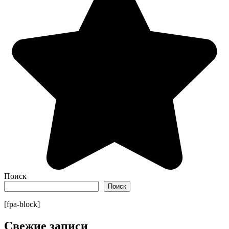
Поиск
Поиск
[fpa-block]
Свежие записи