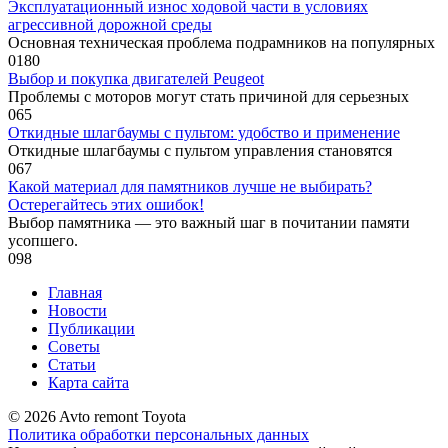
Эксплуатационный износ ходовой части в условиях
агрессивной дорожной среды
Основная техническая проблема подрамников на популярных
0
180
Выбор и покупка двигателей Peugeot
Проблемы с моторов могут стать причиной для серьезных
0
65
Откидные шлагбаумы с пультом: удобство и применение
Откидные шлагбаумы с пультом управления становятся
0
67
Какой материал для памятников лучше не выбирать?
Остерегайтесь этих ошибок!
Выбор памятника — это важный шаг в почитании памяти
усопшего.
0
98
Главная
Новости
Публикации
Советы
Статьи
Карта сайта
© 2026 Avto remont Toyota
Политика обработки персональных данных