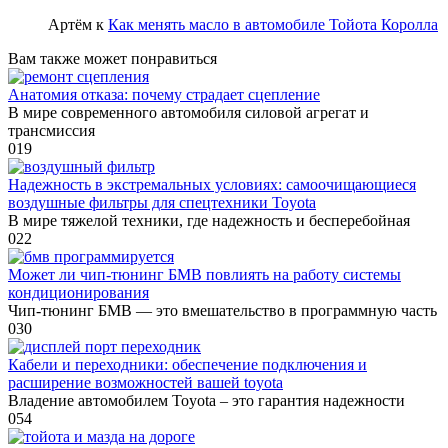
Артём
к
Как менять масло в автомобиле Тойота Королла
Вам также может понравиться
Анатомия отказа: почему страдает сцепление
В мире современного автомобиля силовой агрегат и
трансмиссия
0
19
Надежность в экстремальных условиях: самоочищающиеся
воздушные фильтры для спецтехники Toyota
В мире тяжелой техники, где надежность и бесперебойная
0
22
Может ли чип-тюнинг БМВ повлиять на работу системы
кондиционирования
Чип-тюнинг БМВ — это вмешательство в программную часть
0
30
Кабели и переходники: обеспечение подключения и
расширение возможностей вашей toyota
Владение автомобилем Toyota – это гарантия надежности
0
54