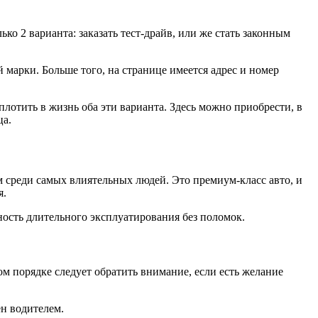
ько 2 варианта: заказать тест-драйв, или же стать законным
марки. Больше того, на странице имеется адрес и номер
плотить в жизнь оба эти варианта. Здесь можно приобрести, в
ца.
 среди самых влиятельных людей. Это премиум-класс авто, и
я.
ость длительного эксплуатирования без поломок.
м порядке следует обратить внимание, если есть желание
ен водителем.