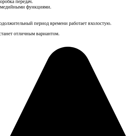
оробка передач.
тимедийными функциями.
родолжительный период времени работает вхолостую.
станет отличным вариантом.