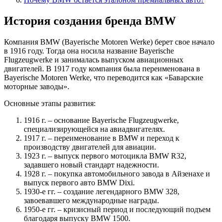
История создания бренда BMW
Компания BMW (Bayerische Motoren Werke) берет свое начало
в 1916 году. Тогда она носила название Bayerische
Flugzeugwerke и занималась выпуском авиационных
двигателей. В 1917 году компания была переименована в
Bayerische Motoren Werke, что переводится как «Баварские
моторные заводы».
Основные этапы развития:
1916 г. – основание Bayerische Flugzeugwerke,
специализирующейся на авиадвигателях.
1917 г. – переименование в BMW и переход к
производству двигателей для авиации.
1923 г. – выпуск первого мотоцикла BMW R32,
задавшего новый стандарт надежности.
1928 г. – покупка автомобильного завода в Айзенахе и
выпуск первого авто BMW Dixi.
1930-е гг. – создание легендарного BMW 328,
завоевавшего международные награды.
1950-е гг. – кризисный период и последующий подъем
благодаря выпуску BMW 1500.