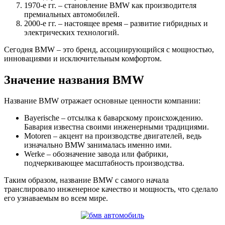
1970-е гг. – становление BMW как производителя
премиальных автомобилей.
2000-е гг. – настоящее время – развитие гибридных и
электрических технологий.
Сегодня BMW – это бренд, ассоциирующийся с мощностью,
инновациями и исключительным комфортом.
Значение названия BMW
Название BMW отражает основные ценности компании:
Bayerische – отсылка к баварскому происхождению.
Бавария известна своими инженерными традициями.
Motoren – акцент на производстве двигателей, ведь
изначально BMW занималась именно ими.
Werke – обозначение завода или фабрики,
подчеркивающее масштабность производства.
Таким образом, название BMW с самого начала
транслировало инженерное качество и мощность, что сделало
его узнаваемым во всем мире.