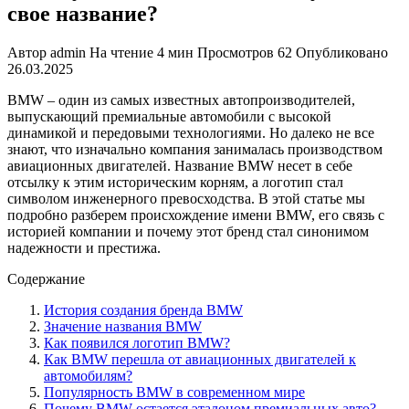
свое название?
Автор
admin
На чтение
4 мин
Просмотров
62
Опубликовано
26.03.2025
BMW – один из самых известных автопроизводителей,
выпускающий премиальные автомобили с высокой
динамикой и передовыми технологиями. Но далеко не все
знают, что изначально компания занималась производством
авиационных двигателей. Название BMW несет в себе
отсылку к этим историческим корням, а логотип стал
символом инженерного превосходства. В этой статье мы
подробно разберем происхождение имени BMW, его связь с
историей компании и почему этот бренд стал синонимом
надежности и престижа.
Содержание
История создания бренда BMW
Значение названия BMW
Как появился логотип BMW?
Как BMW перешла от авиационных двигателей к
автомобилям?
Популярность BMW в современном мире
Почему BMW остается эталоном премиальных авто?