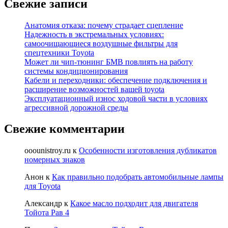
Свежие записи
Анатомия отказа: почему страдает сцепление
Надежность в экстремальных условиях:
самоочищающиеся воздушные фильтры для
спецтехники Toyota
Может ли чип-тюнинг БМВ повлиять на работу
системы кондиционирования
Кабели и переходники: обеспечение подключения и
расширение возможностей вашей toyota
Эксплуатационный износ ходовой части в условиях
агрессивной дорожной среды
Свежие комментарии
ooounistroy.ru
к
Особенности изготовления дубликатов
номерных знаков
Анон
к
Как правильно подобрать автомобильные лампы
для Toyota
Александр
к
Какое масло подходит для двигателя
Тойота Рав 4