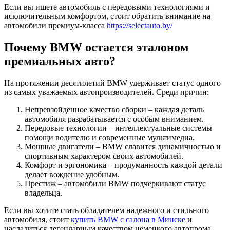
Если вы ищете автомобиль с передовыми технологиями и
исключительным комфортом, стоит обратить внимание на
автомобили премиум-класса
https://selectauto.by/
Почему BMW остается эталоном
премиальных авто?
На протяжении десятилетий BMW удерживает статус одного
из самых уважаемых автопроизводителей. Среди причин:
Непревзойденное качество сборки – каждая деталь
автомобиля разрабатывается с особым вниманием.
Передовые технологии – интеллектуальные системы
помощи водителю и современные мультимедиа.
Мощные двигатели – BMW славится динамичностью и
спортивным характером своих автомобилей.
Комфорт и эргономика – продуманность каждой детали
делает вождение удобным.
Престиж – автомобили BMW подчеркивают статус
владельца.
Если вы хотите стать обладателем надежного и стильного
автомобиля, стоит
купить BMW с салона в Минске
и
насладиться легендарным качеством немецкого автопрома.