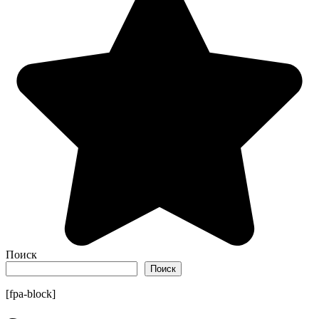
Поиск
Поиск
[fpa-block]