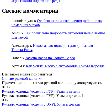
агрессивной дорожной среды
Свежие комментарии
ooounistroy.ru
к
Особенности изготовления дубликатов
номерных знаков
Анон
к
Как правильно подобрать автомобильные лампы
для Toyota
Александр
к
Какое масло подходит для двигателя
Тойота Рав 4
Павел
к
Замена масла на Тойота Версо
Артём
к
Как менять масло в автомобиле Тойота Королла
Вам также может понравиться
Снятие рулевой колонки
Примечание: при снятии рулевой ко­лонки руководствуйтесь
0
1.1к.
Рулевая колонка (модели с ГУР). Узлы и детали
Рулевая колонка (модели с ГУР). Узлы и детали. 1 —
0
96
Рулевая колонка (модели с ЭУР). Узлы и детали