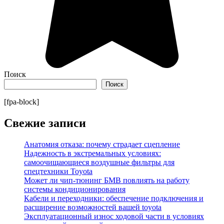
Поиск
Поиск
[fpa-block]
Свежие записи
Анатомия отказа: почему страдает сцепление
Надежность в экстремальных условиях:
самоочищающиеся воздушные фильтры для
спецтехники Toyota
Может ли чип-тюнинг БМВ повлиять на работу
системы кондиционирования
Кабели и переходники: обеспечение подключения и
расширение возможностей вашей toyota
Эксплуатационный износ ходовой части в условиях