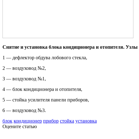
Снятие и установка блока кондиционера и отопителя. Узлы 
1 — дефлектор обду­ва лобового стекла,
2 — воздуховод №2,
3 — воздуховод №1,
4 — блок кон­диционера и отопителя,
5 — стойка усилителя панели приборов,
6 — возду­ховод №3.
блок
кондиционер
прибор
стойка
установка
Оцените статью