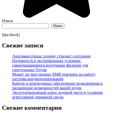
Поиск
Поиск
[fpa-block]
Свежие записи
Анатомия отказа: почему страдает сцепление
Надежность в экстремальных условиях:
самоочищающиеся воздушные фильтры для
спецтехники Toyota
Может ли чип-тюнинг БМВ повлиять на работу
системы кондиционирования
Кабели и переходники: обеспечение подключения и
расширение возможностей вашей toyota
Эксплуатационный износ ходовой части в условиях
агрессивной дорожной среды
Свежие комментарии