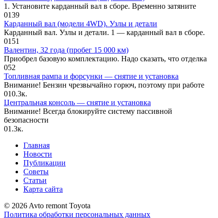
1. Установите карданный вал в сборе. Временно затяните
0
139
Карданный вал (модели 4WD). Узлы и детали
Карданный вал. Узлы и детали. 1 — карданный вал в сборе.
0
151
Валентин, 32 года (пробег 15 000 км)
Приобрел базовую комплектацию. Надо сказать, что отделка
0
52
Топливная рампа и форсунки — снятие и установка
Внимание! Бензин чрезвычайно горюч, поэтому при работе
0
10.3к.
Центральная консоль — снятие и установка
Внимание! Всегда блокируйте систему пассивной
безопасности
0
1.3к.
Главная
Новости
Публикации
Советы
Статьи
Карта сайта
© 2026 Avto remont Toyota
Политика обработки персональных данных