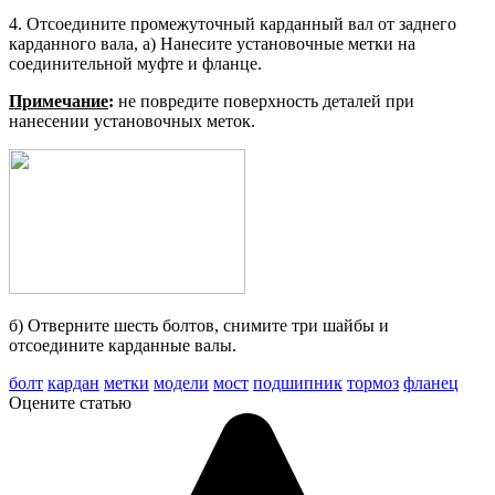
4. Отсоедините промежуточный кар­данный вал от заднего
карданного вала, а) Нанесите установочные метки на
соединительной муфте и фланце.
Примечание
:
не повредите поверх­ность деталей при
нанесении уста­новочных меток.
б) Отверните шесть болтов, снимите три шайбы и
отсоедините кардан­ные валы.
болт
кардан
метки
модели
мост
подшипник
тормоз
фланец
Оцените статью