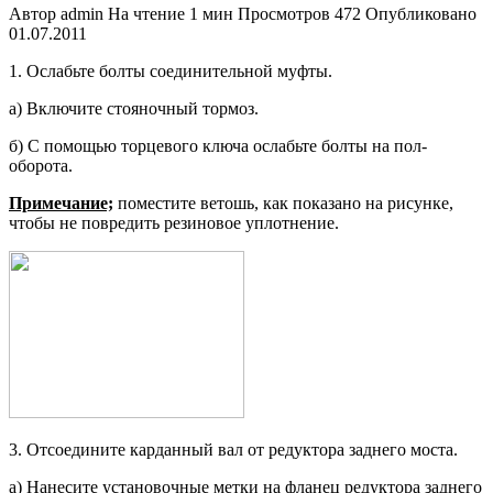
Автор
admin
На чтение
1 мин
Просмотров
472
Опубликовано
01.07.2011
1. Ослабьте болты соединительной муфты.
а) Включите стояночный тормоз.
б) С помощью торцевого ключа ос­лабьте болты на пол-
оборота.
Примечание;
поместите ветошь, как показано на рисунке,
чтобы не по­вредить резиновое уплотнение.
3. Отсоедините карданный вал от ре­дуктора заднего моста.
а) Нанесите установочные метки на фланец редуктора заднего