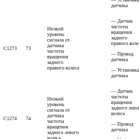
датчика
— Датчик
частоты
Низкий
вращения
уровень
заднего
сигнала от
правого коле
датчика
С1273
73
частоты
— Провод
вращения
датчика
заднего
правого колеса
— Установка
датчика
— Датчик
частоты
Низкий
вращения
уровень
заднего лево
сигнала от
колеса
датчика
С1274
74
частоты
— Провод
вращения
датчика
заднего левого
колеса