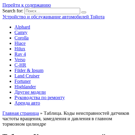
Перейти к содержанию
Search for:
Устройство и обслуживание автомобилей Тойота
Alphard
Camry
Corolla
Hiace
Hilux
Rav 4
Verso
C-HR
Filder & Ipsum
Land Cruiser
Fortuner
Highlander
Другие модели
Руководства по ремонту
Аренда авто
Главная страница
»
Таблица. Коды неисправностей датчиков
частоты вращения, замедления и давления в главном
тормозном цилиндре