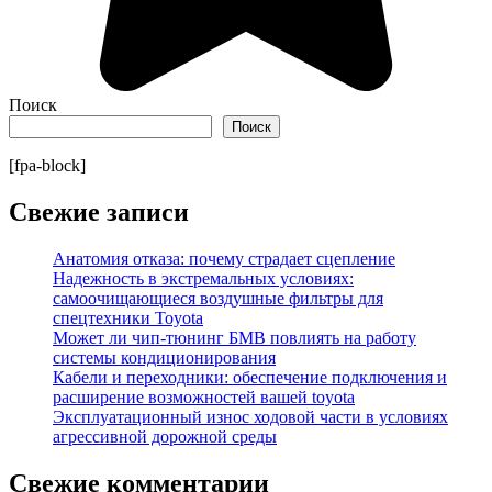
Поиск
Поиск
[fpa-block]
Свежие записи
Анатомия отказа: почему страдает сцепление
Надежность в экстремальных условиях:
самоочищающиеся воздушные фильтры для
спецтехники Toyota
Может ли чип-тюнинг БМВ повлиять на работу
системы кондиционирования
Кабели и переходники: обеспечение подключения и
расширение возможностей вашей toyota
Эксплуатационный износ ходовой части в условиях
агрессивной дорожной среды
Свежие комментарии