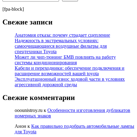
[fpa-block]
Свежие записи
Анатомия отказа: почему страдает сцепление
Надежность в экстремальных условиях:
самоочищающиеся воздушные фильтры для
спецтехники Toyota
Может ли чип-тюнинг БМВ повлиять на работу
системы кондиционирования
Кабели и переходники: обеспечение подключения и
расширение возможностей вашей toyota
Эксплуатационный износ ходовой части в условиях
агрессивной дорожной среды
Свежие комментарии
ooounistroy.ru
к
Особенности изготовления дубликатов
номерных знаков
Анон
к
Как правильно подобрать автомобильные лампы
для Toyota