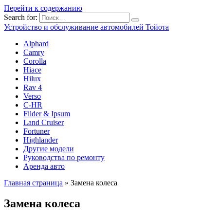
Перейти к содержанию
Search for:
Устройство и обслуживание автомобилей Тойота
Alphard
Camry
Corolla
Hiace
Hilux
Rav 4
Verso
C-HR
Filder & Ipsum
Land Cruiser
Fortuner
Highlander
Другие модели
Руководства по ремонту
Аренда авто
Главная страница
»
Замена колеса
Замена колеса