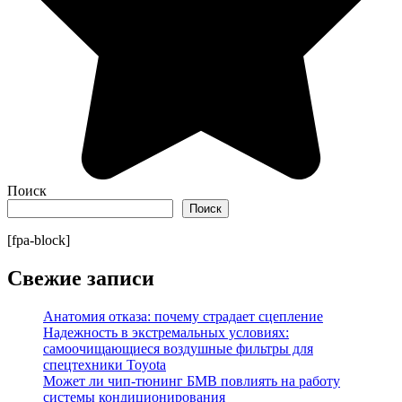
Поиск
Поиск
[fpa-block]
Свежие записи
Анатомия отказа: почему страдает сцепление
Надежность в экстремальных условиях:
самоочищающиеся воздушные фильтры для
спецтехники Toyota
Может ли чип-тюнинг БМВ повлиять на работу
системы кондиционирования