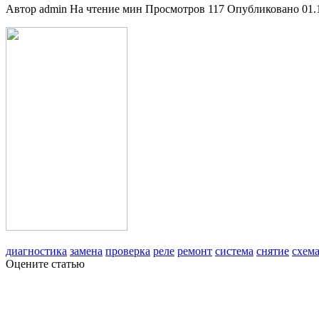
Автор
admin
На чтение
мин
Просмотров
117
Опубликовано
01.
диагностика
замена
проверка
реле
ремонт
система
снятие
схем
Оцените статью