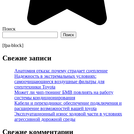
Поиск
Поиск
[fpa-block]
Свежие записи
Анатомия отказа: почему страдает сцепление
Надежность в экстремальных условиях:
самоочищающиеся воздушные фильтры для
спецтехники Toyota
Может ли чип-тюнинг БМВ повлиять на работу
системы кондиционирования
Кабели и переходники: обеспечение подключения и
расширение возможностей вашей toyota
Эксплуатационный износ ходовой части в условиях
агрессивной дорожной среды
Свежие комментарии