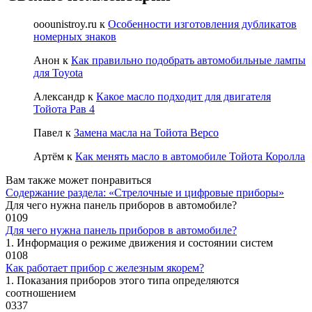
ooounistroy.ru
к
Особенности изготовления дубликатов
номерных знаков
Анон
к
Как правильно подобрать автомобильные лампы
для Toyota
Александр
к
Какое масло подходит для двигателя
Тойота Рав 4
Павел
к
Замена масла на Тойота Версо
Артём
к
Как менять масло в автомобиле Тойота Королла
Вам также может понравиться
Содержание раздела: «Стрелочные и цифровые приборы»
Для чего нужна панель приборов в автомобиле?
0
109
Для чего нужна панель приборов в автомобиле?
1. Информация о режиме движения и состоянии систем
0
108
Как работает прибор с железным якорем?
1. Показания приборов этого типа определяются
соотношением
0
337