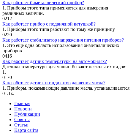
Как работает биметаллический прибор?
1. Приборы этого типа применяются для измерения
различных величин.
0
212
Как работает прибор с подвижной катушкой?
1. Приборы этого типа работают по тому же принципу
0
220
Как работает стабилизатор напряжения питания приборов?
1. Это еще одна область использования биметаллических
приборов.
0
416
Как работает датчик температуры на автомобилях?
Датчики температуры для машин бывают нескольких видов:
1.
0
170
Как работает датчик и индикатор давления масла?
1. Приборы, показывающие давление масла, устанавливаются
0
1.1к.
Главная
Новости
Публикации
Советы
Статьи
Карта сайта