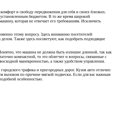
комфорт и свободу передвижения для себя и своих близких.
 установленным бюджетом. В то же время широкий
машину, которая не отвечает его требованиям. Исключить
 именно этому вопросу. Здесь вниманию посетителей
 делом. Также здесь посоветуют, как подобрать подходящие
Понятно, что машина не должна быть излишне длинной, так как
аточно компактной, то это облегчит и вопросы, связанные с
ревосходной маневренностью, а также удобством управления.
 городского трафика и пригородных дорог. Кузов авто отлично
им вызовом по причине мягкой подвески. Если для вас важным
 подобной особенностью.