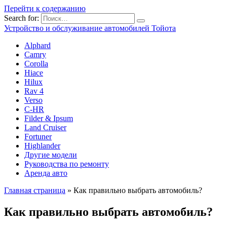
Перейти к содержанию
Search for:
Устройство и обслуживание автомобилей Тойота
Alphard
Camry
Corolla
Hiace
Hilux
Rav 4
Verso
C-HR
Filder & Ipsum
Land Cruiser
Fortuner
Highlander
Другие модели
Руководства по ремонту
Аренда авто
Главная страница
»
Как правильно выбрать автомобиль?
Как правильно выбрать автомобиль?