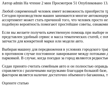
Автор
admin
На чтение
2 мин
Просмотров
51
Опубликовано
13
Любой современный человек имеет возможность приобрести тра
Сегодня производством машин занимаются многие автоконцер
ассортимент может стать причиной того, что человек просто н
подобную вероятность помогают простейшие советы, ознакомит
Если вы желаете получить качественную помощь при выборе но
представлен удобный сервис и масса тематических статей, с 
запчасти для конкретной марки или модели авто.
Выбирая машину для передвижения в условиях городского трафи
в противном случае постоянное лавирование между потоками д
парковкой. В случае, когда поездки за город являются редкост
Седан принято считать семейным авто и он полностью оправдыв
справляется с различными нагрузками благодаря большой базе
фактором является наличие достаточно объемного багажника, 
Оцените статью