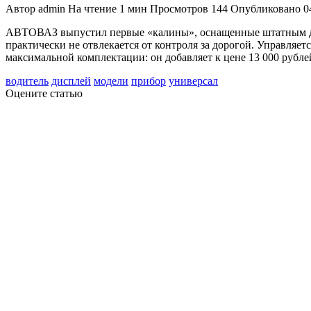
Автор
admin
На чтение
1 мин
Просмотров
144
Опубликовано
0
АВТОВАЗ выпустил первые «калины», оснащенные штатным дв
практически не отвлекается от контроля за дорогой. Управляе
максимальной комплектации: он добавляет к цене 13 000 рубле
водитель
дисплей
модели
прибор
универсал
Оцените статью