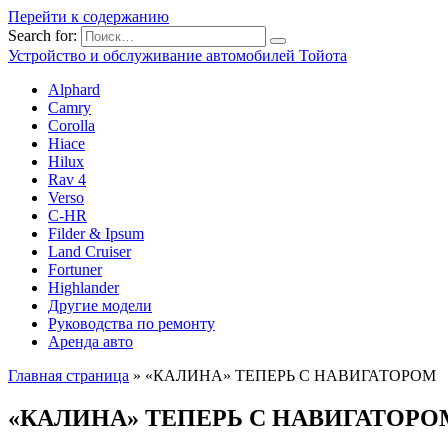
Перейти к содержанию
Search for:
Устройство и обслуживание автомобилей Тойота
Alphard
Camry
Corolla
Hiace
Hilux
Rav 4
Verso
C-HR
Filder & Ipsum
Land Cruiser
Fortuner
Highlander
Другие модели
Руководства по ремонту
Аренда авто
Главная страница
»
«КАЛИНА» ТЕПЕРЬ С НАВИГАТОРОМ
«КАЛИНА» ТЕПЕРЬ С НАВИГАТОРО