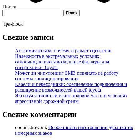
Поиск
Поиск
[fpa-block]
Свежие записи
Анатомия отказа: почему страдает сцепление
Надежность в экстремальных условиях:
самоочищающиеся воздушные фильтры для
спецтехники Toyota
Может ли чип-тюнинг БМВ повлиять на работу
системы кондиционирования
Кабели и переходники: обеспечение подключения и
расширение возможностей вашей toyota
Эксплуатационный износ ходовой части в условиях
агрессивной дорожной среды
Свежие комментарии
ooounistroy.ru
к
Особенности изготовления дубликатов
номерных знаков