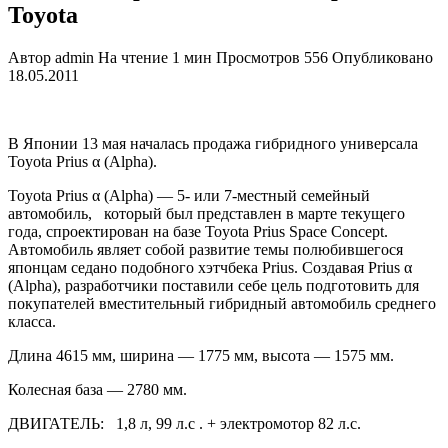
Toyota
Автор
admin
На чтение
1 мин
Просмотров
556
Опубликовано
18.05.2011
В Японии 13 мая началась продажа гибридного универсала
Toyota Prius α (Alpha).
Toyota Prius α (Alpha) — 5- или 7-местный семейный
автомобиль, который был представлен в марте текущего
года, спроектирован на базе Toyota Prius Space Concept.
Автомобиль являет собой развитие темы полюбившегося
японцам седано подобного хэтчбека Prius. Создавая Prius α
(Alpha), разработчики поставили себе цель подготовить для
покупателей вместительный гибридный автомобиль среднего
класса.
Длина 4615 мм, ширина — 1775 мм, высота — 1575 мм.
Колесная база — 2780 мм.
ДВИГАТЕЛЬ: 1,8 л, 99 л.с . + электромотор 82 л.с.