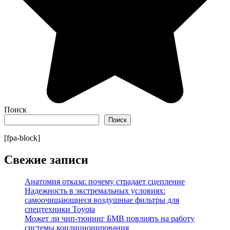
Поиск
Поиск
[fpa-block]
Свежие записи
Анатомия отказа: почему страдает сцепление
Надежность в экстремальных условиях:
самоочищающиеся воздушные фильтры для
спецтехники Toyota
Может ли чип-тюнинг БМВ повлиять на работу
системы кондиционирования