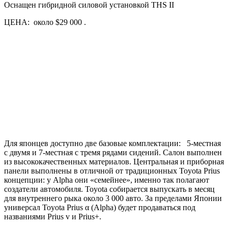
Оснащен гибридной силовой установкой THS II
ЦЕНА: около $29 000 .
Для японцев доступно две базовые комплектации: 5-местная
с двумя и 7-местная с тремя рядами сидений. Салон выполнен
из высококачественных материалов. Центральная и приборная
панели выполнены в отличной от традиционных Toyota Prius
концепции: у Alpha они «семейнее», именно так полагают
создатели автомобиля. Toyota собирается выпускать в месяц
для внутреннего рыка около 3 000 авто. За пределами Японии
универсал Toyota Prius α (Alpha) будет продаваться под
названиями Prius v и Prius+.