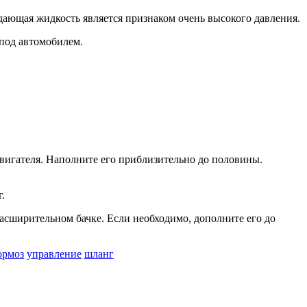
дающая жидкость является признаком очень высокого давления.
 под автомобилем.
двигателя. Наполни­те его приблизительно до половины.
.
расширительном бачке. Если необходимо, дополните его до
ормоз
управление
шланг