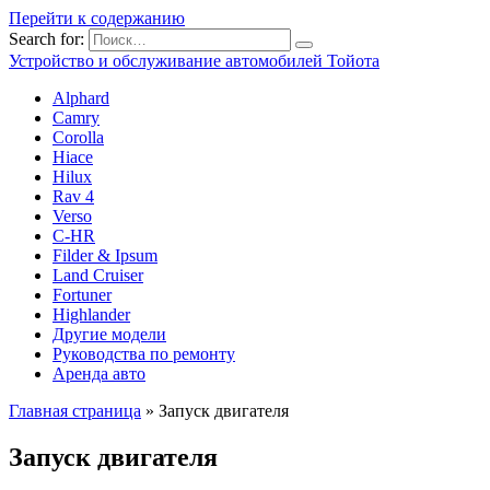
Перейти к содержанию
Search for:
Устройство и обслуживание автомобилей Тойота
Alphard
Camry
Corolla
Hiace
Hilux
Rav 4
Verso
C-HR
Filder & Ipsum
Land Cruiser
Fortuner
Highlander
Другие модели
Руководства по ремонту
Аренда авто
Главная страница
»
Запуск двигателя
Запуск двигателя