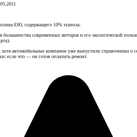
.05.2011
оплива ЕЮ, содержащего 10% этанола.
ля большинства современных моторов и его экологической поль
рта).
», хотя автомобильные компании уже выпустили справочники о 
и: если что — он готов оплатить ремонт.