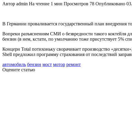
Автор
admin
На чтение
1 мин
Просмотров
78
Опубликовано
03
В Германии проваливается государственный план внедрения т
Вопреки разъяснениям СМИ о безвредности такого коктейля д
бензин (в нем, кстати, по умолчанию тоже присутствует 5% спи
Концерн Total потихоньку сворачивает производство «десятки
Shell предложил программу страхования от последствий заправк
автомобиль
бензин
мост
мотор
ремонт
Оцените статью