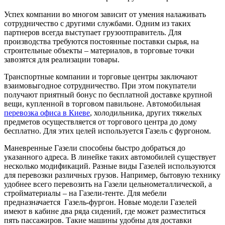
Успех компании во многом зависит от умения налаживать
сотрудничество с другими службами. Одним из таких
партнеров всегда выступает грузоотправитель. Для
производства требуются постоянные поставки сырья, на
строительные объекты – материалов, в торговые точки
завозятся для реализации товары.
Транспортные компании и торговые центры заключают
взаимовыгодное сотрудничество. При этом покупатели
получают приятный бонус по бесплатной доставке крупной
вещи, купленной в торговом павильоне. Автомобильная
перевозка офиса в Киеве
, холодильника, других тяжелых
предметов осуществляется от торгового центра до дому
бесплатно. Для этих целей используется Газель с фургоном.
Маневренные Газели способны быстро добраться до
указанного адреса. В линейке таких автомобилей существует
несколько модификаций. Разные виды Газелей используются
для перевозки различных грузов. Например, бытовую технику
удобнее всего перевозить на Газели цельнометаллической, а
стройматериалы – на Газели-тенте. Для мебели
предназначается Газель-фургон. Новые модели Газелей
имеют в кабине два ряда сидений, где может разместиться
пять пассажиров. Такие машины удобны для доставки