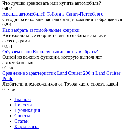
Что лучше: арендовать или купить автомобиль?
0
402
Аренда автомобилей Тойота в Санкт-Петербурге
Сегодня все больше частных лиц и компаний обращаются
0
291
Как выбрать автомобильные коврики
Автомобильные коврики являются обязательными
аксессуарами
0
238
Обуваем свою Короллу: какие шины выбрать?
Одной из важных функций, которую выполняет
автомобильная
0
1.3к.
Сравнение характеристик Land Cruiser 200 и Land Cruiser
Prado
Любители внедорожников от Toyota часто спорят, какой
0
17.5к.
Главная
Новости
Публикации
Советы
Статьи
Карта сайта