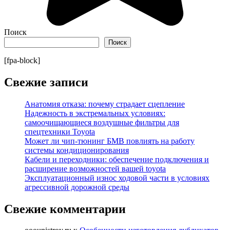
Поиск
Поиск
[fpa-block]
Свежие записи
Анатомия отказа: почему страдает сцепление
Надежность в экстремальных условиях:
самоочищающиеся воздушные фильтры для
спецтехники Toyota
Может ли чип-тюнинг БМВ повлиять на работу
системы кондиционирования
Кабели и переходники: обеспечение подключения и
расширение возможностей вашей toyota
Эксплуатационный износ ходовой части в условиях
агрессивной дорожной среды
Свежие комментарии