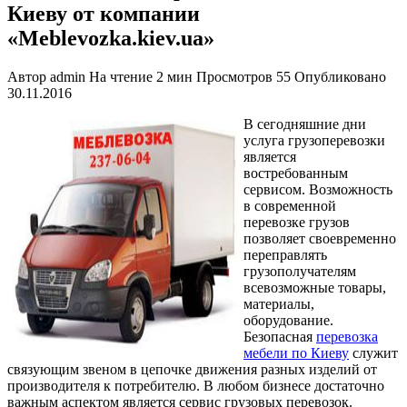
Киеву от компании
«Meblevozka.kiev.ua»
Автор
admin
На чтение
2 мин
Просмотров
55
Опубликовано
30.11.2016
В сегодняшние дни
услуга грузоперевозки
является
востребованным
сервисом. Возможность
в современной
перевозке грузов
позволяет своевременно
переправлять
грузополучателям
всевозможные товары,
материалы,
оборудование.
Безопасная
перевозка
мебели по Киеву
служит
связующим звеном в цепочке движения разных изделий от
производителя к потребителю. В любом бизнесе достаточно
важным аспектом является сервис грузовых перевозок.