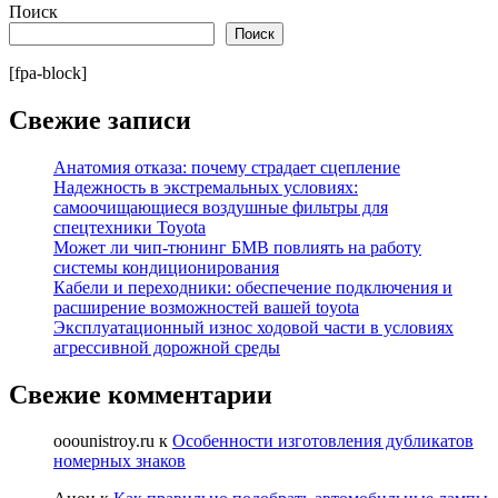
Поиск
Поиск
[fpa-block]
Свежие записи
Анатомия отказа: почему страдает сцепление
Надежность в экстремальных условиях:
самоочищающиеся воздушные фильтры для
спецтехники Toyota
Может ли чип-тюнинг БМВ повлиять на работу
системы кондиционирования
Кабели и переходники: обеспечение подключения и
расширение возможностей вашей toyota
Эксплуатационный износ ходовой части в условиях
агрессивной дорожной среды
Свежие комментарии
ooounistroy.ru
к
Особенности изготовления дубликатов
номерных знаков