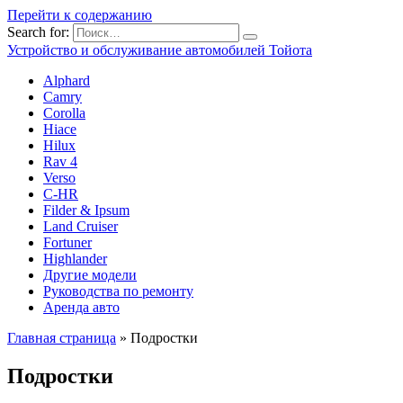
Перейти к содержанию
Search for:
Устройство и обслуживание автомобилей Тойота
Alphard
Camry
Corolla
Hiace
Hilux
Rav 4
Verso
C-HR
Filder & Ipsum
Land Cruiser
Fortuner
Highlander
Другие модели
Руководства по ремонту
Аренда авто
Главная страница
»
Подростки
Подростки