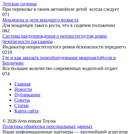
Детские сиденья
При перевозке в своем автомобиле детей всегда следует
0
71
Младенцы и дети младшего возраста
Для младенцев такого роста, что в си­дячем положении
0
62
Система предупреждения о непристегнутом ремне
безопасности пассажира
Индикатор непристегнутого ремня безопасности переднего
0
219
Где и как заказать переоборудование микроавтобусов в
Бердичеве
Все большее количество современных водителей отдает
0
74
Главная
Новости
Публикации
Советы
Статьи
Карта сайта
© 2026 Avto remont Toyota
Политика обработки персональных данных
Наши информационные партнеры — крупнейший агрегатор