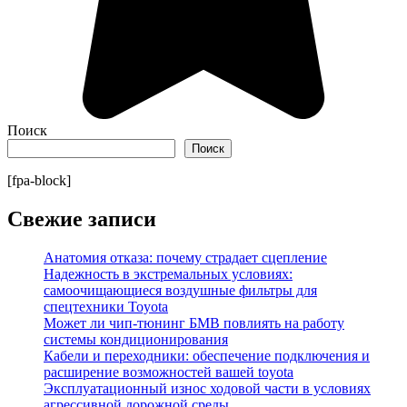
Поиск
Поиск
[fpa-block]
Свежие записи
Анатомия отказа: почему страдает сцепление
Надежность в экстремальных условиях:
самоочищающиеся воздушные фильтры для
спецтехники Toyota
Может ли чип-тюнинг БМВ повлиять на работу
системы кондиционирования
Кабели и переходники: обеспечение подключения и
расширение возможностей вашей toyota
Эксплуатационный износ ходовой части в условиях
агрессивной дорожной среды