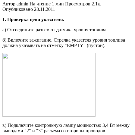
Автор
admin
На чтение
1 мин
Просмотров
2.1к.
Опубликовано
28.11.2011
1.
Проверка цепи указателя.
а) Отсоедините разъем от датчика уровня топлива.
б) Включите зажигание. Стрелка указателя уровня топлива
должна указывать на отметку "EMPTY" (пустой).
в) Подключите контрольную лампу мощностью 3,4 Вт между
выводами "2" и "3" разъема со стороны про­водов.