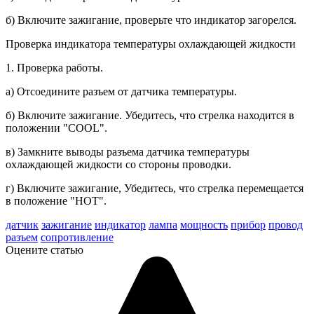
б) Включите зажигание, проверьте что индикатор загорелся.
Проверка индикатора температуры охлаждающей жидкости
1. Проверка работы.
а) Отсоедините разъем от датчика температуры.
б) Включите зажигание. Убедитесь, что стрелка находится в
положении "COOL".
в) Замкните выводы разъема датчи­ка температуры
охлаждающей жид­кости со стороны проводки.
г) Включите зажигание, Убедитесь, что стрелка перемещается
в поло­жение "НОТ".
датчик
зажигание
индикатор
лампа
мощность
прибор
провод
разъем
сопротивление
Оцените статью