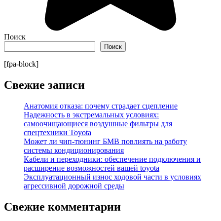
Поиск
Поиск
[fpa-block]
Свежие записи
Анатомия отказа: почему страдает сцепление
Надежность в экстремальных условиях:
самоочищающиеся воздушные фильтры для
спецтехники Toyota
Может ли чип-тюнинг БМВ повлиять на работу
системы кондиционирования
Кабели и переходники: обеспечение подключения и
расширение возможностей вашей toyota
Эксплуатационный износ ходовой части в условиях
агрессивной дорожной среды
Свежие комментарии