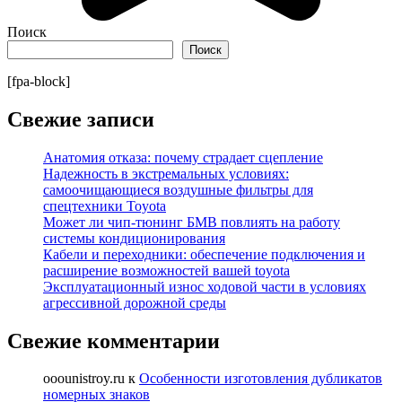
Поиск
Поиск
[fpa-block]
Свежие записи
Анатомия отказа: почему страдает сцепление
Надежность в экстремальных условиях:
самоочищающиеся воздушные фильтры для
спецтехники Toyota
Может ли чип-тюнинг БМВ повлиять на работу
системы кондиционирования
Кабели и переходники: обеспечение подключения и
расширение возможностей вашей toyota
Эксплуатационный износ ходовой части в условиях
агрессивной дорожной среды
Свежие комментарии
ooounistroy.ru
к
Особенности изготовления дубликатов
номерных знаков