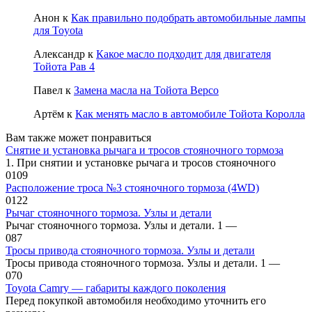
Анон
к
Как правильно подобрать автомобильные лампы
для Toyota
Александр
к
Какое масло подходит для двигателя
Тойота Рав 4
Павел
к
Замена масла на Тойота Версо
Артём
к
Как менять масло в автомобиле Тойота Королла
Вам также может понравиться
Снятие и установка рычага и тросов стояночного тормоза
1. При снятии и установке рычага и тросов стояночного
0
109
Расположение троса №3 стояночного тормоза (4WD)
0
122
Рычаг стояночного тормоза. Узлы и детали
Рычаг стояночного тормоза. Узлы и детали. 1 —
0
87
Тросы привода стояночного тормоза. Узлы и детали
Тросы привода стояночного тормоза. Узлы и детали. 1 —
0
70
Toyota Camry — габариты каждого поколения
Перед покупкой автомобиля необходимо уточнить его