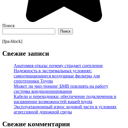
Поиск
Поиск
[fpa-block]
Свежие записи
Анатомия отказа: почему страдает сцепление
Надежность в экстремальных условиях:
самоочищающиеся воздушные фильтры для
спецтехники Toyota
Может ли чип-тюнинг БМВ повлиять на работу
системы кондиционирования
Кабели и переходники: обеспечение подключения и
расширение возможностей вашей toyota
Эксплуатационный износ ходовой части в условиях
агрессивной дорожной среды
Свежие комментарии