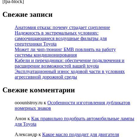
[fpa-block]
Свежие записи
Анатомия отказа: почему страдает сцепление
Надежность в экстремальных условиях:
самоочищающиеся воздушные фильтры для
спецтехники Toyota
Может ли чип-тюнинг БМВ повлиять на работу
системы кондиционирования
Кабели и переходники: обеспечение подключения и
расширение возможностей вашей toyota
Эксплуатационный износ ходовой части в условиях
агрессивной дорожной среды
Свежие комментарии
ooounistroy.ru
к
Особенности изготовления дубликатов
номерных знаков
Анон
к
Как правильно подобрать автомобильные лампы
для Toyota
Александр
к
Какое масло подходит для двигателя