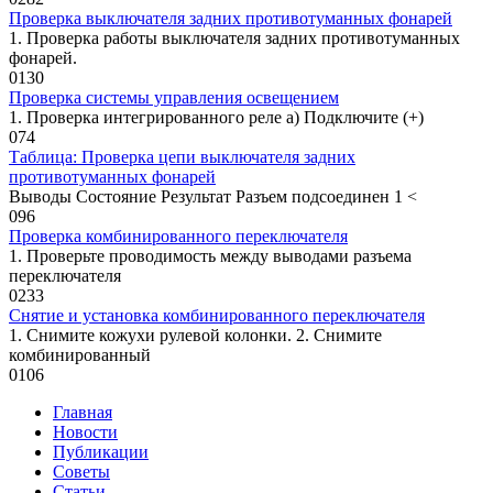
Проверка выключателя задних противотуманных фонарей
1. Проверка работы выключателя зад­них противотуманных
фонарей.
0
130
Проверка системы управления освещением
1. Проверка интегрированного реле а) Подключите (+)
0
74
Таблица: Проверка цепи выключателя задних
противотуманных фонарей
Выводы Состояние Результат Разъем подсоединен 1 <
0
96
Проверка комбинированного переключателя
1. Проверьте проводимость между выводами разъема
переключателя
0
233
Снятие и установка комбинированного переключателя
1. Снимите кожухи рулевой колонки. 2. Снимите
комбинированный
0
106
Главная
Новости
Публикации
Советы
Статьи