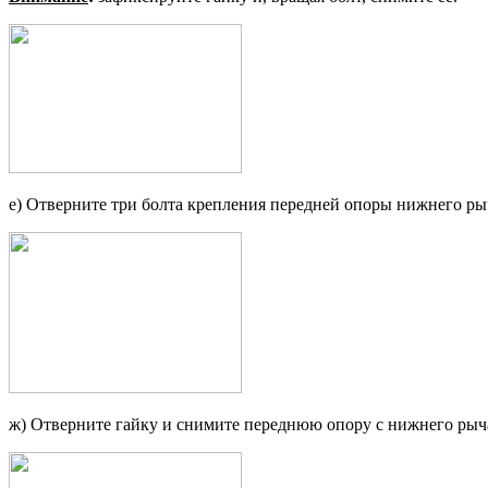
е) Отверните три болта крепления передней опоры нижнего ры
ж) Отверните гайку и снимите пе­реднюю опору с нижнего рыч