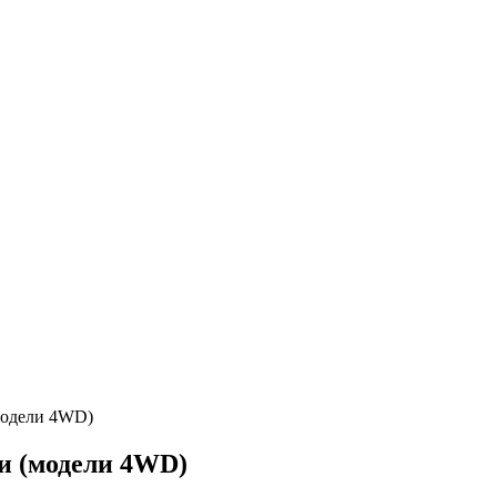
модели 4WD)
и (модели 4WD)