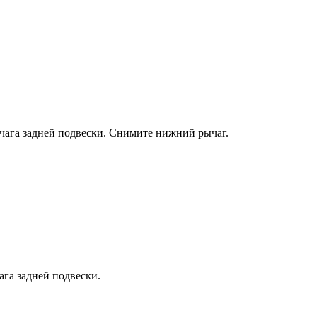
чага зад­ней подвески. Снимите нижний рычаг.
ага задней подвески.