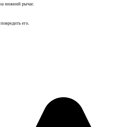
 на нижний рычаг.
по­вредить его.