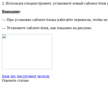
2. Используя специнструмент, устано­вите новый сайлент-блок
Внимание
:
— При установке сайлент-блока из­бегайте перекосов, чтобы не 
— Установите сайлент-блок, как показано на рисунке.
блок
вес
инструмент
модели
Оцените статью