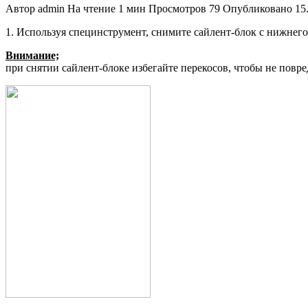
Автор
admin
На чтение
1 мин
Просмотров
79
Опубликовано
15
1. Используя специнструмент, снимите сайлент-блок с нижнего
Внимание;
при снятии сайлент-блоке избегайте перекосов, чтобы не по­вре