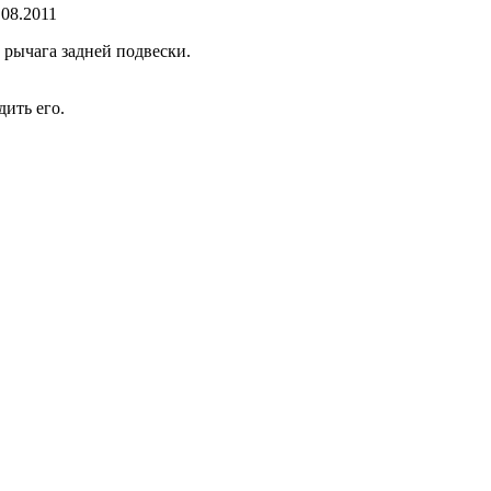
.08.2011
 рычага задней подвески.
дить его.