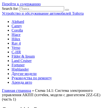
Перейти к содержанию
Search for:
Устройство и обслуживание автомобилей Тойота
Alphard
Camry
Corolla
Hiace
Hilux
Rav 4
Verso
C-HR
Filder & Ipsum
Land Cruiser
Fortuner
Highlander
Другие модели
Руководства по ремонту
Аренда авто
Главная страница
»
Схема 14.1: Система электронного
управления АКПП (хэтчбек, модели с двигателем 2ZZ-GE)
(часть 1)