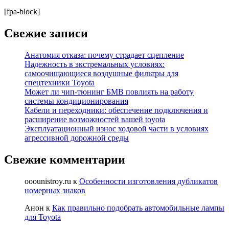
[fpa-block]
Свежие записи
Анатомия отказа: почему страдает сцепление
Надежность в экстремальных условиях:
самоочищающиеся воздушные фильтры для
спецтехники Toyota
Может ли чип-тюнинг БМВ повлиять на работу
системы кондиционирования
Кабели и переходники: обеспечение подключения и
расширение возможностей вашей toyota
Эксплуатационный износ ходовой части в условиях
агрессивной дорожной среды
Свежие комментарии
ooounistroy.ru
к
Особенности изготовления дубликатов
номерных знаков
Анон
к
Как правильно подобрать автомобильные лампы
для Toyota