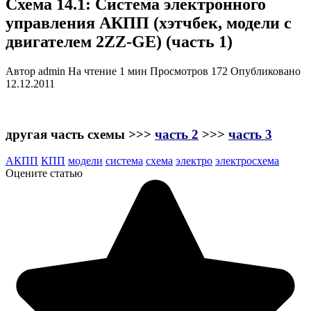
Схема 14.1: Система электронного
управления АКПП (хэтчбек, модели с
двигателем 2ZZ-GE) (часть 1)
Автор
admin
На чтение
1 мин
Просмотров
172
Опубликовано
12.12.2011
другая часть схемы >>>
часть 2
>>>
часть 3
АКПП
КПП
модели
система
схема
электро
электросхема
Оцените статью