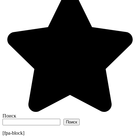
Поиск
Поиск
[fpa-block]