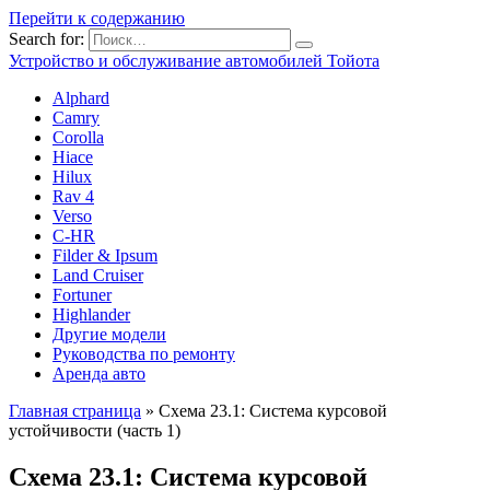
Перейти к содержанию
Search for:
Устройство и обслуживание автомобилей Тойота
Alphard
Camry
Corolla
Hiace
Hilux
Rav 4
Verso
C-HR
Filder & Ipsum
Land Cruiser
Fortuner
Highlander
Другие модели
Руководства по ремонту
Аренда авто
Главная страница
»
Схема 23.1: Система курсовой
устойчивости (часть 1)
Схема 23.1: Система курсовой