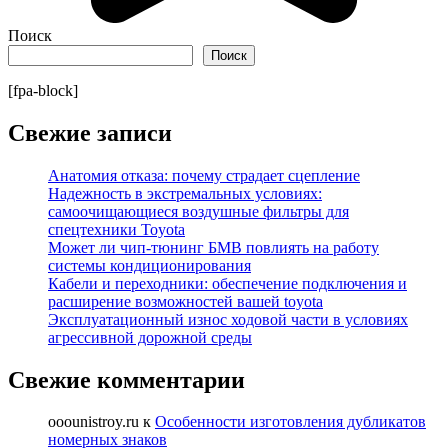
Поиск
Поиск
[fpa-block]
Свежие записи
Анатомия отказа: почему страдает сцепление
Надежность в экстремальных условиях:
самоочищающиеся воздушные фильтры для
спецтехники Toyota
Может ли чип-тюнинг БМВ повлиять на работу
системы кондиционирования
Кабели и переходники: обеспечение подключения и
расширение возможностей вашей toyota
Эксплуатационный износ ходовой части в условиях
агрессивной дорожной среды
Свежие комментарии
ooounistroy.ru
к
Особенности изготовления дубликатов
номерных знаков