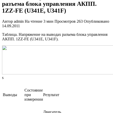
разъема блока управления АКПП.
1ZZ-FE (U341E, U341F)
Автор
admin
На чтение
3 мин
Просмотров
263
Опубликовано
14.09.2011
Таблица. Напряжение на выводах разъема блока управления
АКПП. 1ZZ-FE (U341E, U341F).
s
Состояние
Выводы
при
Результат
измерении
Двигатель