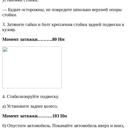
— Будьте осторожны, не повредите шпильки верхней опоры
стойки.
3. Затяните гайки и болт крепления стойки задней подвески к
кузову.
Момент затяжки
……….
80
Нм
4. Стабилизируйте подвеску.
а) Установите заднее колесо.
Момент затяжки.
………
103 Нм
б) Опустите автомобиль. Покачайте автомобиль вверх и вниз,