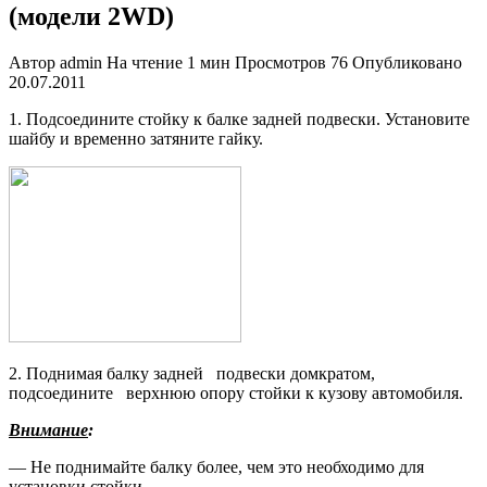
(модели 2WD)
Автор
admin
На чтение
1 мин
Просмотров
76
Опубликовано
20.07.2011
1. Подсоедините стойку к балке зад­ней подвески. Установите
шайбу и временно затяните гайку.
2. Поднимая балку задней подвески домкратом,
подсоедините верхнюю опору стойки к кузову автомобиля.
Внимание
:
— Не поднимайте балку более, чем это необходимо для
установки стойки.