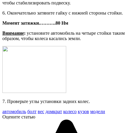
чтобы стабилизировать подвеску.
6. Окончательно затяните гайку с ниж­ней стороны стойки.
Момент затяжки.
……….
80 Нм
Внимание
:
установите автомобиль на четыре стойки таким
образом, чтобы колеса касались земли.
7. Проверьте углы установки задних колес.
автомобиль
болт
вес
домкрат
колесо
кузов
модели
Оцените статью