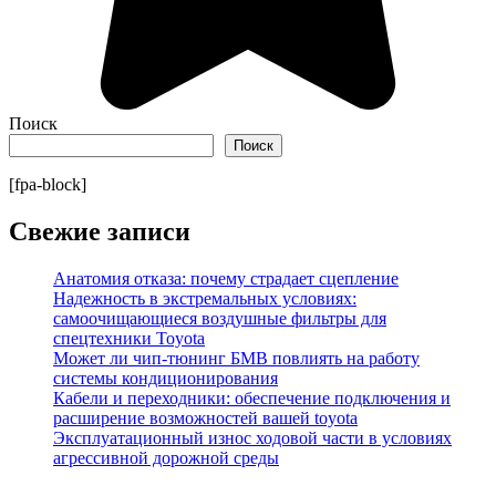
Поиск
Поиск
[fpa-block]
Свежие записи
Анатомия отказа: почему страдает сцепление
Надежность в экстремальных условиях:
самоочищающиеся воздушные фильтры для
спецтехники Toyota
Может ли чип-тюнинг БМВ повлиять на работу
системы кондиционирования
Кабели и переходники: обеспечение подключения и
расширение возможностей вашей toyota
Эксплуатационный износ ходовой части в условиях
агрессивной дорожной среды