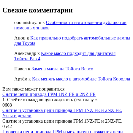
Свежие комментарии
ooounistroy.ru
к
Особенности изготовления дубликатов
номерных знаков
Анон
к
Как правильно подобрать автомобильные лампы
для Toyota
Александр
к
Какое масло подходит для двигателя
Тойота Рав 4
Павел
к
Замена масла на Тойота Версо
Артём
к
Как менять масло в автомобиле Тойота Королла
Вам также может понравиться
Снятие цепи привода ГРМ 1NZ-FE и 2NZ-FE
1. Слейте охлаждающую жидкость (см. главу «
0
608
Снятие и установка цепи привода ГРМ 1NZ-FE и 2NZ-FE.
Узлы и детали
Снятие и установка цепи привода ГРМ 1NZ-FE и 2NZ-FE.
0
542
Проверка цепи привода ГРМ и механизма натяжения цепи