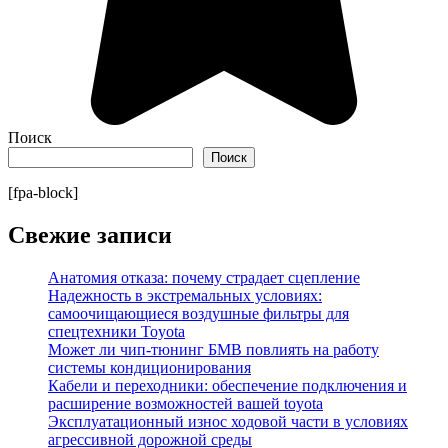
Поиск
Поиск
[fpa-block]
Свежие записи
Анатомия отказа: почему страдает сцепление
Надежность в экстремальных условиях:
самоочищающиеся воздушные фильтры для
спецтехники Toyota
Может ли чип-тюнинг БМВ повлиять на работу
системы кондиционирования
Кабели и переходники: обеспечение подключения и
расширение возможностей вашей toyota
Эксплуатационный износ ходовой части в условиях
агрессивной дорожной среды