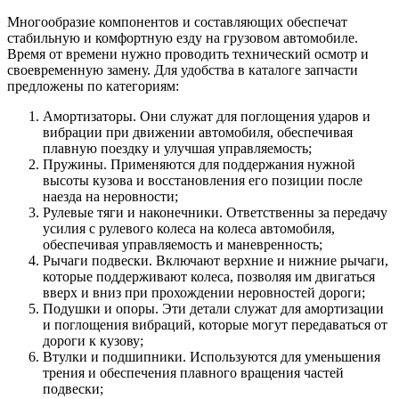
Многообразие компонентов и составляющих обеспечат
стабильную и комфортную езду на грузовом автомобиле.
Время от времени нужно проводить технический осмотр и
своевременную замену. Для удобства в каталоге запчасти
предложены по категориям:
Амортизаторы. Они служат для поглощения ударов и
вибрации при движении автомобиля, обеспечивая
плавную поездку и улучшая управляемость;
Пружины. Применяются для поддержания нужной
высоты кузова и восстановления его позиции после
наезда на неровности;
Рулевые тяги и наконечники. Ответственны за передачу
усилия с рулевого колеса на колеса автомобиля,
обеспечивая управляемость и маневренность;
Рычаги подвески. Включают верхние и нижние рычаги,
которые поддерживают колеса, позволяя им двигаться
вверх и вниз при прохождении неровностей дороги;
Подушки и опоры. Эти детали служат для амортизации
и поглощения вибраций, которые могут передаваться от
дороги к кузову;
Втулки и подшипники. Используются для уменьшения
трения и обеспечения плавного вращения частей
подвески;