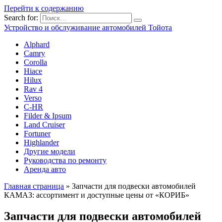
Перейти к содержанию
Search for:
Устройство и обслуживание автомобилей Тойота
Alphard
Camry
Corolla
Hiace
Hilux
Rav 4
Verso
C-HR
Filder & Ipsum
Land Cruiser
Fortuner
Highlander
Другие модели
Руководства по ремонту
Аренда авто
Главная страница
»
Запчасти для подвески автомобилей
КАМАЗ: ассортимент и доступные цены от «КОРИБ»
Запчасти для подвески автомобилей