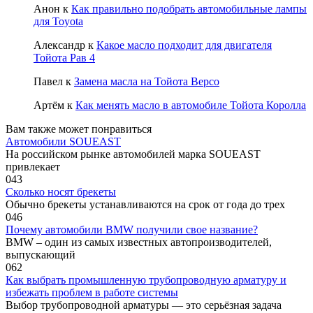
Анон
к
Как правильно подобрать автомобильные лампы
для Toyota
Александр
к
Какое масло подходит для двигателя
Тойота Рав 4
Павел
к
Замена масла на Тойота Версо
Артём
к
Как менять масло в автомобиле Тойота Королла
Вам также может понравиться
Автомобили SOUEAST
На российском рынке автомобилей марка SOUEAST
привлекает
0
43
Сколько носят брекеты
Обычно брекеты устанавливаются на срок от года до трех
0
46
Почему автомобили BMW получили свое название?
BMW – один из самых известных автопроизводителей,
выпускающий
0
62
Как выбрать промышленную трубопроводную арматуру и
избежать проблем в работе системы
Выбор трубопроводной арматуры — это серьёзная задача