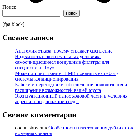
Поиск
Поиск
[fpa-block]
Свежие записи
Анатомия отказа: почему страдает сцепление
Надежность в экстремальных условиях:
самоочищающиеся воздушные фильтры для
спецтехники Toyota
Может ли чип-тюнинг БМВ повлиять на работу
системы кондиционирования
Кабели и переходники: обеспечение подключения и
расширение возможностей вашей toyota
Эксплуатационный износ ходовой части в условиях
агрессивной дорожной среды
Свежие комментарии
ooounistroy.ru
к
Особенности изготовления дубликатов
номерных знаков