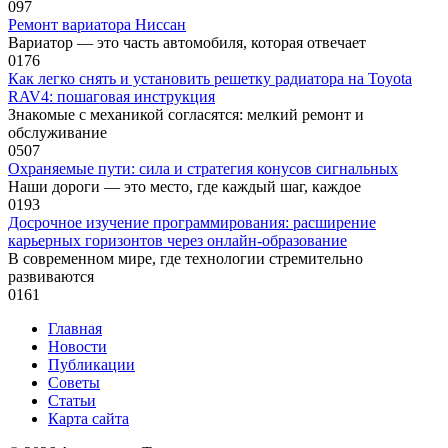
0
97
Ремонт вариатора Ниссан
Вариатор — это часть автомобиля, которая отвечает
0
176
Как легко снять и установить решетку радиатора на Toyota
RAV4: пошаговая инструкция
Знакомые с механикой согласятся: мелкий ремонт и
обслуживание
0
507
Охраняемые пути: сила и стратегия конусов сигнальных
Наши дороги — это место, где каждый шаг, каждое
0
193
Досрочное изучение программирования: расширение
карьерных горизонтов через онлайн-образование
В современном мире, где технологии стремительно
развиваются
0
161
Главная
Новости
Публикации
Советы
Статьи
Карта сайта