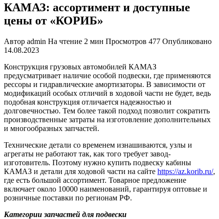
КАМАЗ: ассортимент и доступные
цены от «КОРИБ»
Автор
admin
На чтение
2 мин
Просмотров
477
Опубликовано
14.08.2023
Конструкция грузовых автомобилей КАМАЗ
предусматривает наличие особой подвески, где применяются
рессоры и гидравлические амортизаторы. В зависимости от
модификаций особых отличий в ходовой части не будет, ведь
подобная конструкция отличается надежностью и
долговечностью. Тем более такой подход позволит сократить
производственные затраты на изготовление дополнительных
и многообразных запчастей.
Технические детали со временем изнашиваются, узлы и
агрегаты не работают так, как того требует завод-
изготовитель. Поэтому нужно купить подвеску кабины
КАМАЗ и детали для ходовой части на сайте
https://az.korib.ru/
,
где есть большой ассортимент. Товарное предложение
включает около 10000 наименований, гарантируя оптовые и
розничные поставки по регионам РФ.
Категории запчастей для подвески