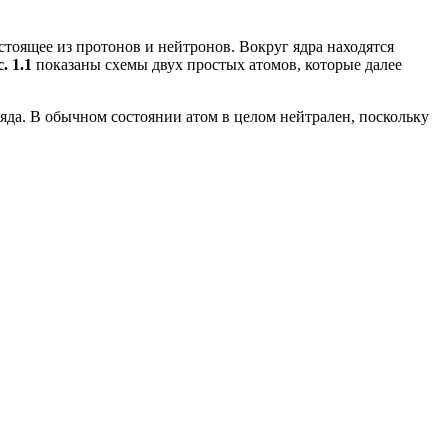
остоящее из протонов и нейтронов. Вокруг ядра находятся
. 1.1
показаны схемы двух простых атомов, которые далее
да. В обычном состоянии атом в целом нейтрален, поскольку