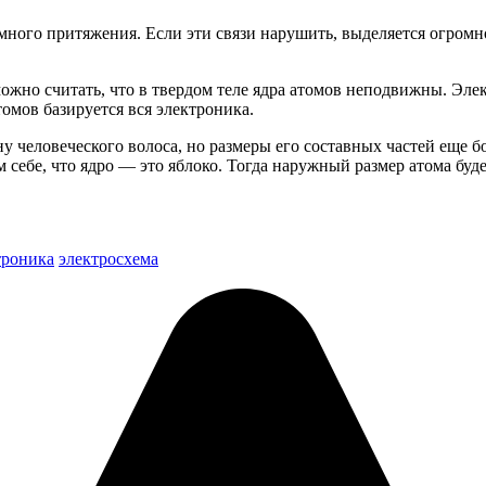
ного притяжения. Если эти связи нарушить, выделяется огромно
можно считать, что в твердом теле ядра атомов неподвижны. Эле
томов базируется вся электроника.
 человеческого волоса, но размеры его составных частей еще 
 себе, что ядро — это яблоко. Тогда наружный размер атома буд
троника
электросхема