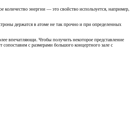
е количество энергии — это свойство используется, например,
ктроны держатся в атоме не так прочно и при определенных
более впечатляющи. Чтобы получить некоторое представление
ет сопоставим с размерами большого концертного зале с