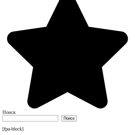
Поиск
Поиск
[fpa-block]