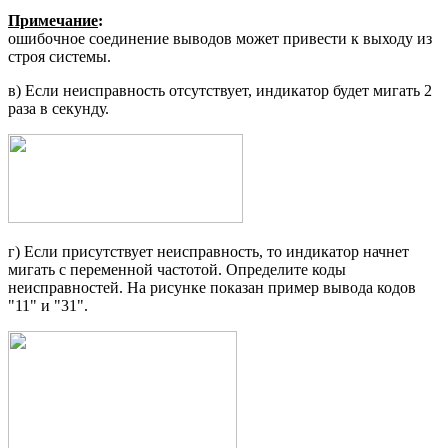
Примечание
:
ошибочное соединение выводов может привести к выходу из
строя системы.
в) Если неисправность отсутствует, индикатор будет мигать 2
раза в се­кунду.
г) Если присутствует неисправность, то индикатор начнет
мигать с пере­менной частотой. Определите коды
неисправностей. На рисунке показан пример вывода кодов
"11" и "31".