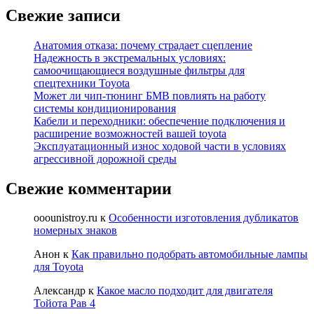
Свежие записи
Анатомия отказа: почему страдает сцепление
Надежность в экстремальных условиях:
самоочищающиеся воздушные фильтры для
спецтехники Toyota
Может ли чип-тюнинг БМВ повлиять на работу
системы кондиционирования
Кабели и переходники: обеспечение подключения и
расширение возможностей вашей toyota
Эксплуатационный износ ходовой части в условиях
агрессивной дорожной среды
Свежие комментарии
ooounistroy.ru
к
Особенности изготовления дубликатов
номерных знаков
Анон
к
Как правильно подобрать автомобильные лампы
для Toyota
Александр
к
Какое масло подходит для двигателя
Тойота Рав 4