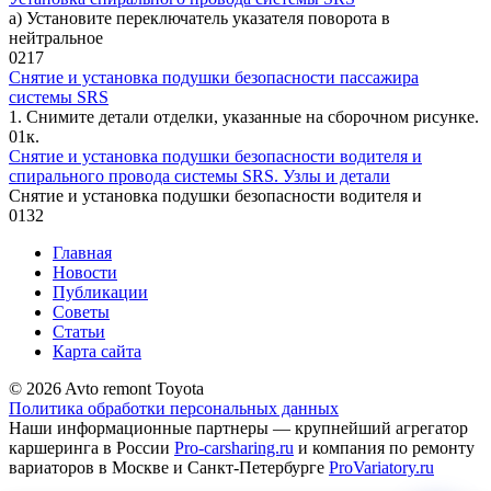
а) Установите переключатель указа­теля поворота в
нейтральное
0
217
Снятие и установка подушки безопасности пассажира
системы SRS
1. Снимите детали отделки, указанные на сборочном рисунке.
0
1к.
Снятие и установка подушки безопасности водителя и
спирального провода системы SRS. Узлы и детали
Снятие и установка подушки безопасности водителя и
0
132
Главная
Новости
Публикации
Советы
Статьи
Карта сайта
© 2026 Avto remont Toyota
Политика обработки персональных данных
Наши информационные партнеры — крупнейший агрегатор
каршеринга в России
Pro-carsharing.ru
и компания по ремонту
вариаторов в Москве и Санкт-Петербурге
ProVariatory.ru