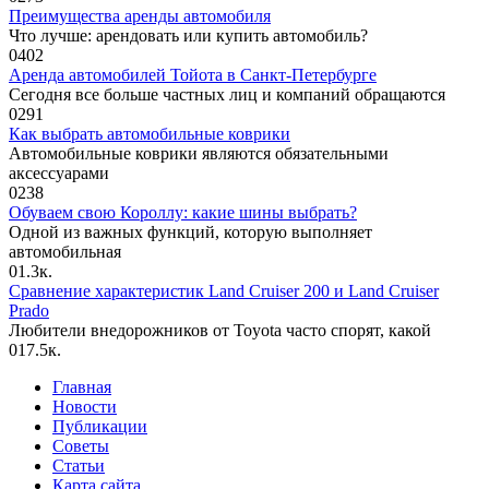
Преимущества аренды автомобиля
Что лучше: арендовать или купить автомобиль?
0
402
Аренда автомобилей Тойота в Санкт-Петербурге
Сегодня все больше частных лиц и компаний обращаются
0
291
Как выбрать автомобильные коврики
Автомобильные коврики являются обязательными
аксессуарами
0
238
Обуваем свою Короллу: какие шины выбрать?
Одной из важных функций, которую выполняет
автомобильная
0
1.3к.
Сравнение характеристик Land Cruiser 200 и Land Cruiser
Prado
Любители внедорожников от Toyota часто спорят, какой
0
17.5к.
Главная
Новости
Публикации
Советы
Статьи
Карта сайта