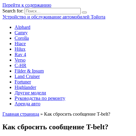
Перейти к содержанию
Search for:
Устройство и обслуживание автомобилей Тойота
Alphard
Camry
Corolla
Hiace
Hilux
Rav 4
Verso
C-HR
Filder & Ipsum
Land Cruiser
Fortuner
Highlander
Другие модели
Руководства по ремонту
Аренда авто
Главная страница
»
Как сбросить сообщение T-belt?
Как сбросить сообщение T-belt?