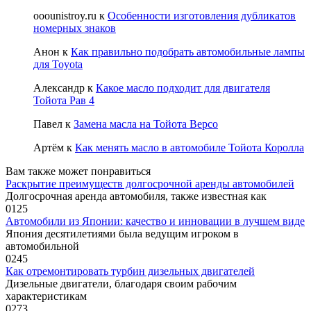
ooounistroy.ru
к
Особенности изготовления дубликатов
номерных знаков
Анон
к
Как правильно подобрать автомобильные лампы
для Toyota
Александр
к
Какое масло подходит для двигателя
Тойота Рав 4
Павел
к
Замена масла на Тойота Версо
Артём
к
Как менять масло в автомобиле Тойота Королла
Вам также может понравиться
Раскрытие преимуществ долгосрочной аренды автомобилей
Долгосрочная аренда автомобиля, также известная как
0
125
Автомобили из Японии: качество и инновации в лучшем виде
Япония десятилетиями была ведущим игроком в
автомобильной
0
245
Как отремонтировать турбин дизельных двигателей
Дизельные двигатели, благодаря своим рабочим
характеристикам
0
273