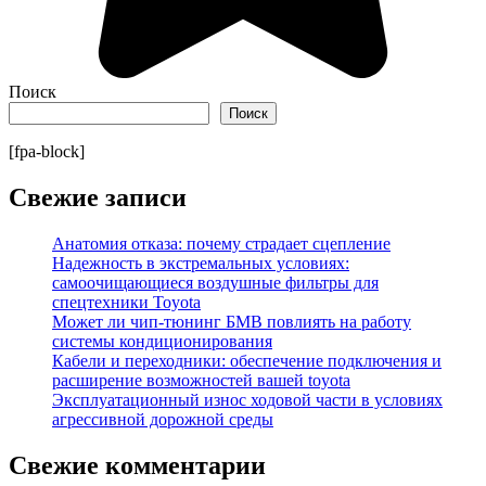
Поиск
Поиск
[fpa-block]
Свежие записи
Анатомия отказа: почему страдает сцепление
Надежность в экстремальных условиях:
самоочищающиеся воздушные фильтры для
спецтехники Toyota
Может ли чип-тюнинг БМВ повлиять на работу
системы кондиционирования
Кабели и переходники: обеспечение подключения и
расширение возможностей вашей toyota
Эксплуатационный износ ходовой части в условиях
агрессивной дорожной среды
Свежие комментарии