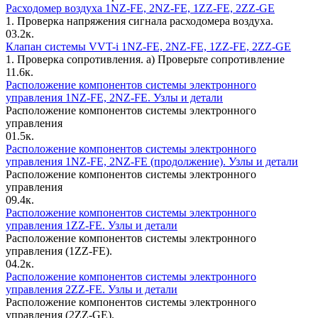
Расходомер воздуха 1NZ-FE, 2NZ-FE, 1ZZ-FE, 2ZZ-GE
1. Проверка напряжения сигнала рас­ходомера воздуха.
0
3.2к.
Клапан системы VVT-i 1NZ-FE, 2NZ-FE, 1ZZ-FE, 2ZZ-GE
1. Проверка сопротивления. а) Проверьте сопротивление
1
1.6к.
Расположение компонентов системы электронного
управления 1NZ-FE, 2NZ-FE. Узлы и детали
Расположение компонентов системы электронного
управления
0
1.5к.
Расположение компонентов системы электронного
управления 1NZ-FE, 2NZ-FE (продолжение). Узлы и детали
Расположение компонентов системы электронного
управления
0
9.4к.
Расположение компонентов системы электронного
управления 1ZZ-FE. Узлы и детали
Расположение компонентов системы электронного
управления (1ZZ-FE).
0
4.2к.
Расположение компонентов системы электронного
управления 2ZZ-FE. Узлы и детали
Расположение компонентов системы электронного
управления (2ZZ-GE).