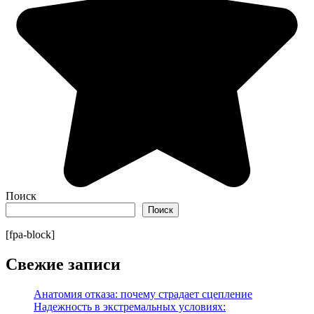
Поиск
Поиск
[fpa-block]
Свежие записи
Анатомия отказа: почему страдает сцепление
Надежность в экстремальных условиях: