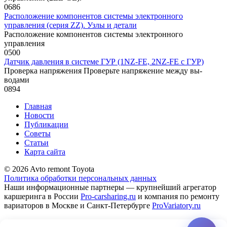
0
686
Расположение компонентов системы электронного
управления (серия ZZ). Узлы и детали
Расположение компонентов системы электронного
управления
0
500
Датчик давления в системе ГУР (1NZ-FE, 2NZ-FE c ГУР)
Проверка напряжения Проверьте напряжение между вы­
водами
0
894
Главная
Новости
Публикации
Советы
Статьи
Карта сайта
© 2026 Avto remont Toyota
Политика обработки персональных данных
Наши информационные партнеры — крупнейший агрегатор
каршеринга в России
Pro-carsharing.ru
и компания по ремонту
вариаторов в Москве и Санкт-Петербурге
ProVariatory.ru
Сео-продвижение и техническое сопровождение сайта