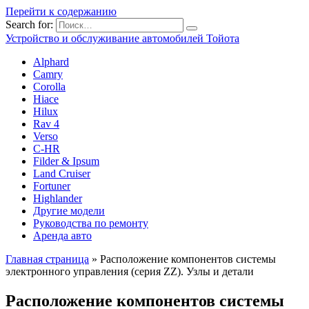
Перейти к содержанию
Search for:
Устройство и обслуживание автомобилей Тойота
Alphard
Camry
Corolla
Hiace
Hilux
Rav 4
Verso
C-HR
Filder & Ipsum
Land Cruiser
Fortuner
Highlander
Другие модели
Руководства по ремонту
Аренда авто
Главная страница
»
Расположение компонентов системы
электронного управления (серия ZZ). Узлы и детали
Расположение компонентов системы