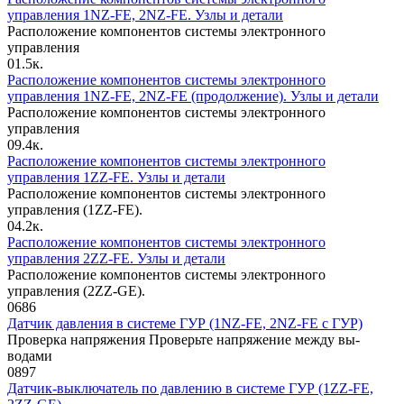
управления 1NZ-FE, 2NZ-FE. Узлы и детали
Расположение компонентов системы электронного
управления
0
1.5к.
Расположение компонентов системы электронного
управления 1NZ-FE, 2NZ-FE (продолжение). Узлы и детали
Расположение компонентов системы электронного
управления
0
9.4к.
Расположение компонентов системы электронного
управления 1ZZ-FE. Узлы и детали
Расположение компонентов системы электронного
управления (1ZZ-FE).
0
4.2к.
Расположение компонентов системы электронного
управления 2ZZ-FE. Узлы и детали
Расположение компонентов системы электронного
управления (2ZZ-GE).
0
686
Датчик давления в системе ГУР (1NZ-FE, 2NZ-FE c ГУР)
Проверка напряжения Проверьте напряжение между вы­
водами
0
897
Датчик-выключатель по давлению в системе ГУР (1ZZ-FE,