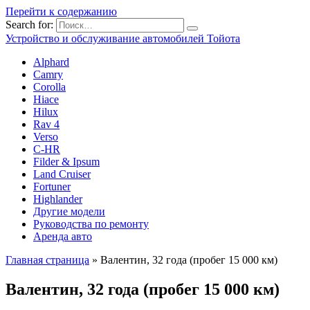
Перейти к содержанию
Search for:
Устройство и обслуживание автомобилей Тойота
Alphard
Camry
Corolla
Hiace
Hilux
Rav 4
Verso
C-HR
Filder & Ipsum
Land Cruiser
Fortuner
Highlander
Другие модели
Руководства по ремонту
Аренда авто
Главная страница
»
Валентин, 32 года (пробег 15 000 км)
Валентин, 32 года (пробег 15 000 км)