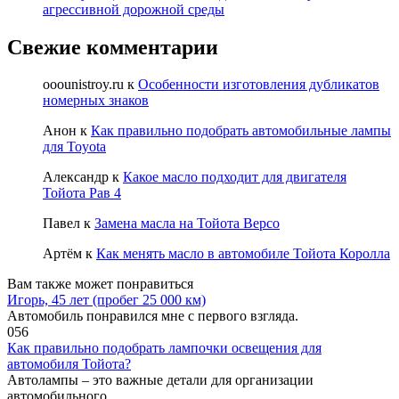
агрессивной дорожной среды
Свежие комментарии
ooounistroy.ru
к
Особенности изготовления дубликатов
номерных знаков
Анон
к
Как правильно подобрать автомобильные лампы
для Toyota
Александр
к
Какое масло подходит для двигателя
Тойота Рав 4
Павел
к
Замена масла на Тойота Версо
Артём
к
Как менять масло в автомобиле Тойота Королла
Вам также может понравиться
Игорь, 45 лет (пробег 25 000 км)
Автомобиль понравился мне с первого взгляда.
0
56
Как правильно подобрать лампочки освещения для
автомобиля Тойота?
Автолампы – это важные детали для организации
автомобильного