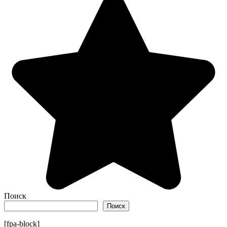
Поиск
Поиск
[fpa-block]