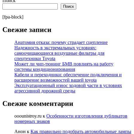
Поиск
Поиск
[fpa-block]
Свежие записи
Анатомия отказа: почему страдает сцепление
Надежность в экстремальных условиях:
самоочищающиеся воздушные фильтры для
спецтехники Toyota
Может ли чип-тюнинг БМВ повлиять на работу
системы кондиционирования
Кабели и переходники: обеспечение подключения и
расширение возможностей вашей toyota
Эксплуатационный износ ходовой части в условиях
агрессивной дорожной среды
Свежие комментарии
ooounistroy.ru
к
Особенности изготовления дубликатов
номерных знаков
Анон
к
Как правильно подобрать автомобильные лампы