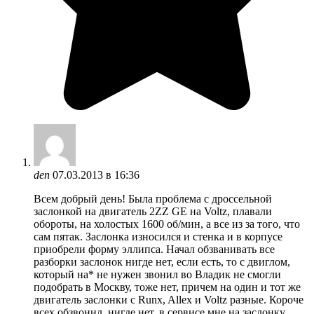
den
07.03.2013 в 16:36
Всем добрый день! Была проблема с дроссельной
заслонкой на двигатель 2ZZ GE на Voltz, плавали
обороты, на холостых 1600 об/мин, а все из за того, что
сам пятак. Заслонка износился и стенка и в корпусе
приобрели форму эллипса. Начал обзванивать все
разборки заслонок нигде нет, если есть, то с двиглом,
который на* не нужен звонил во Владик не смогли
подобрать в Москву, тоже нет, причем на один и тот же
двигатель заслонки с Runx, Allex и Voltz разные. Короче
всех обзвонил, нигде нет, в сервисе мне на заслонку