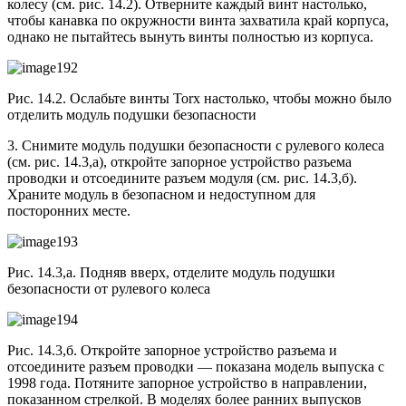
колесу (см. рис. 14.2). Отверните каждый винт настолько,
чтобы канавка по окружности винта захватила край корпуса,
однако не пытайтесь вынуть винты полностью из корпуса.
Рис. 14.2. Ослабьте винты Тоrx настолько, чтобы можно было
отделить модуль подушки безопасности
3. Снимите модуль подушки безопасности с рулевого колеса
(см. рис. 14.3,а), откройте запорное устройство разъема
проводки и отсоедините разъем модуля (см. рис. 14.3,б).
Храните модуль в безопасном и недоступном для
посторонних месте.
Рис. 14.3,а. Подняв вверх, отделите модуль подушки
безопасности от рулевого колеса
Рис. 14.3,б. Откройте запорное устройство разъема и
отсоедините разъем проводки — показана модель выпуска с
1998 года. Потяните запорное устройство в направлении,
показанном стрелкой. В моделях более ранних выпусков