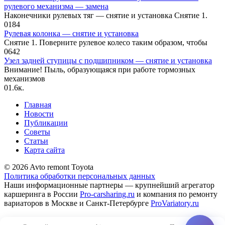
рулевого механизма — замена
Наконечники рулевых тяг — снятие и установка Снятие 1.
0
184
Рулевая колонка — снятие и установка
Снятие 1. Поверните рулевое колесо таким образом, чтобы
0
642
Узел задней ступицы с подшипником — снятие и установка
Внимание! Пыль, образующаяся при работе тормозных
механизмов
0
1.6к.
Главная
Новости
Публикации
Советы
Статьи
Карта сайта
© 2026 Avto remont Toyota
Политика обработки персональных данных
Наши информационные партнеры — крупнейший агрегатор
каршеринга в России
Pro-carsharing.ru
и компания по ремонту
вариаторов в Москве и Санкт-Петербурге
ProVariatory.ru
Сео-продвижение и техническое сопровождение сайта