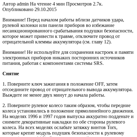
Автор
admin
На чтение
4 мин
Просмотров
2.7к.
Опубликовано
29.10.2015
Внимание! Перед началом работы вблизи датчиков удара,
рулевой колонки или панели приборов во избежание
несанкционированного срабатывания подушки безопасности,
которое может привести к травме, отключите провод от
отрицательной клеммы аккумулятора (см. главу 12).
Внимание! Не используйте для сохранения настроек и памяти
электронных приборов никаких посторонних источников
питания, работая с компонентами системы SRS.
Снятие
1. Поверните ключ зажигания в положение OFF, затем
отсоедините провод от отрицательного вывода аккумулятора.
Выждите не менее двух минут до начала работы.
2. Поверните рулевое колесо таким образом, чтобы передние
колеса установились в положение прямолинейного движения.
На моделях 1996 и 1997 годов выпуска аккуратно подденьте и
снимите декоративные накладки по обе стороны рулевого
колеса. На всех моделях ослабьте затяжку винтов Тоrx,
которые крепят модуль подушек безопасности к рулевому