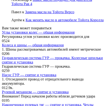
Тойота Рав 4
Павел
к
Замена масла на Тойота Версо
Артём
к
Как менять масло в автомобиле Тойота Королла
Вам также может понравиться
Углы установки колес — общая информация
Регулировка углов установки колес производится для
0
524
Колеса и шины — общая информация
1. Шины рассматриваемых автомобилей имеют метрические
0
206
Гидравлическая система ГУР — прокачка. Колесные шпильки
снятие и установка
Гидравлическая система ГУР — прокачка.
0
259
Насос ГУР — снятие и установка
1. Отсоедините провод от отрицательного вывода
аккумулятора.
0
12.9к.
Рулевой механизм — снятие и установка
Внимание! Перед началом работы вблизи датчиков удара
0
195
Наконечники рулевых тяг — снятие и установка. Чехлы