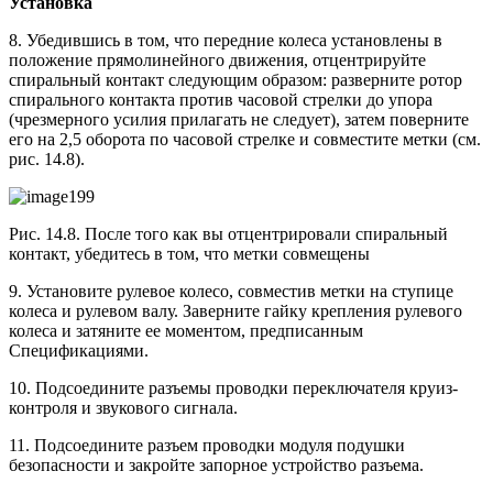
Установка
8. Убедившись в том, что передние колеса установлены в
положение прямолинейного движения, отцентрируйте
спиральный контакт следующим образом: разверните ротор
спирального контакта против часовой стрелки до упора
(чрезмерного усилия прилагать не следует), затем поверните
его на 2,5 оборота по часовой стрелке и совместите метки (см.
рис. 14.8).
Рис. 14.8. После того как вы отцентрировали спиральный
контакт, убедитесь в том, что метки совмещены
9. Установите рулевое колесо, совместив метки на ступице
колеса и рулевом валу. Заверните гайку крепления рулевого
колеса и затяните ее моментом, предписанным
Спецификациями.
10. Подсоедините разъемы проводки переключателя круиз-
контроля и звукового сигнала.
11. Подсоедините разъем проводки модуля подушки
безопасности и закройте запорное устройство разъема.